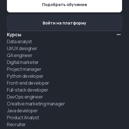
Подобрать обучение
Войти на платформу
Курсы
Data analyst
UI/UX designer
QA engineer
Digital marketer
Project manager
Python developer
Front-end developer
Full-stack developer
DevOps engineer
Creative marketing manager
Java developer
Product Analyst
Recruiter