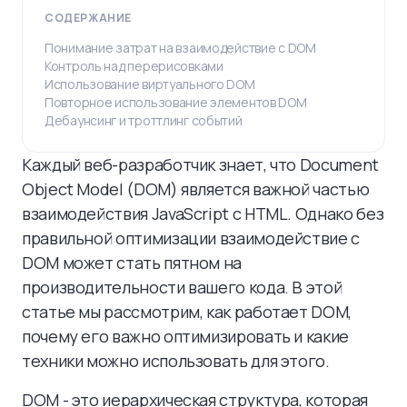
СОДЕРЖАНИЕ
Понимание затрат на взаимодействие с DOM
Контроль над перерисовками
Использование виртуального DOM
Повторное использование элементов DOM
Дебаунсинг и троттлинг событий
Каждый веб-разработчик знает, что Document
Object Model (DOM) является важной частью
взаимодействия JavaScript с HTML. Однако без
правильной оптимизации взаимодействие с
DOM может стать пятном на
производительности вашего кода. В этой
статье мы рассмотрим, как работает DOM,
почему его важно оптимизировать и какие
техники можно использовать для этого.
DOM - это иерархическая структура, которая