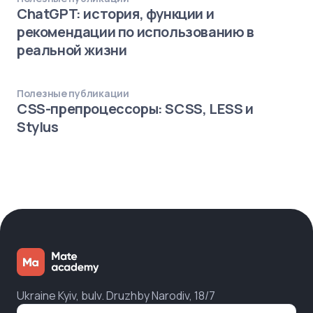
ChatGPT: история, функции и
рекомендации по использованию в
реальной жизни
Полезные публикации
CSS-препроцессоры: SCSS, LESS и
Stylus
Ukraine Kyiv, bulv. Druzhby Narodiv, 18/7