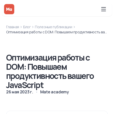
Главная
Блог
Полезные публикации
Оптимизация работы с DOM: Повышаем продуктивность вашего JavaScript
Оптимизация работы с
DOM: Повышаем
продуктивность вашего
JavaScript
26 мая 2023 г.
Mate academy