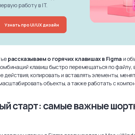
ервую работу в IT.
Узнать про UI/UX дизайн
тье
рассказываем о горячих клавишах в Figma
и объ
омбинаций клавиш быстро перемещаться по файлу, 
 действия, копировать и вставлять элементы, менят
масштабировать объекты, а также работать с компо
ый старт: самые важные шорт