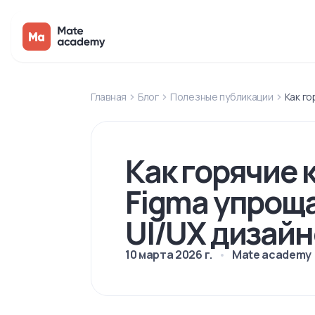
Главная
Блог
Полезные публикации
Как го
Как горячие 
Figma упрощ
UI/UX дизай
10 марта 2026 г.
Mate academy