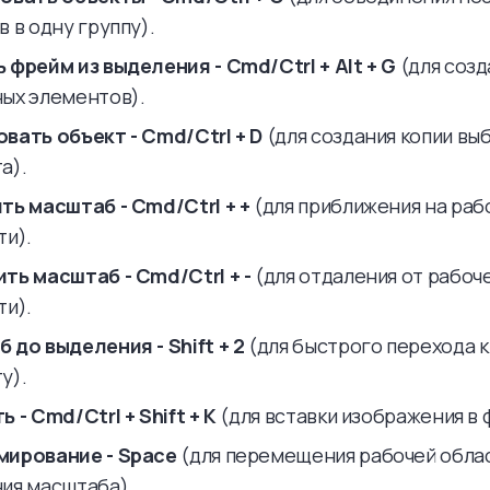
 в одну группу).
 фрейм из выделения - Cmd/Ctrl + Alt + G
(для созд
ых элементов).
вать объект - Cmd/Ctrl + D
(для создания копии вы
а).
ть масштаб - Cmd/Ctrl + +
(для приближения на раб
ти).
ть масштаб - Cmd/Ctrl + -
(для отдаления от рабоч
ти).
 до выделения - Shift + 2
(для быстрого перехода 
у).
 - Cmd/Ctrl + Shift + K
(для вставки изображения в 
ирование - Space
(для перемещения рабочей обла
ия масштаба).