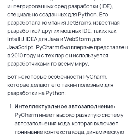
интегрированных сред разработки (IDE),
специально созданных для Python. Его
разработала компания JetBrains, известная
разработкой других мощных IDE, таких как
IntelliJ IDEA для Java и WebStorm для
JavaScript. PyCharm был впервые представлен
в 2010 году и с тех пор он используется
разработчиками по всему миру.
Вот некоторые особенности PyCharm,
которые делают его таким полезным для
разработки на Python:
Интеллектуальное автозаполнение:
PyCharm имеет высоко развитую систему
автозаполнения кода, которая включает
понимание контекста кода, динамическую