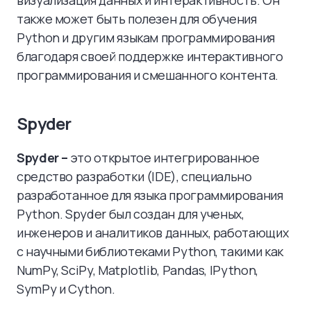
визуализация данных и интерактивность. Он
также может быть полезен для обучения
Python и другим языкам программирования
благодаря своей поддержке интерактивного
программирования и смешанного контента.
Spyder
Spyder –
это открытое интегрированное
средство разработки (IDE), специально
разработанное для языка программирования
Python. Spyder был создан для ученых,
инженеров и аналитиков данных, работающих
с научными библиотеками Python, такими как
NumPy, SciPy, Matplotlib, Pandas, IPython,
SymPy и Cython.