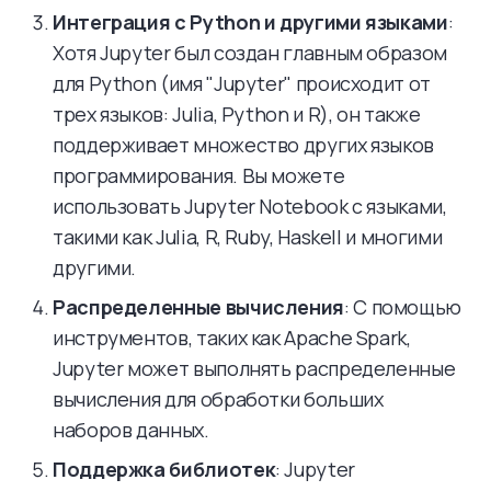
Интеграция с Python и другими языками
:
Хотя Jupyter был создан главным образом
для Python (имя "Jupyter" происходит от
трех языков: Julia, Python и R), он также
поддерживает множество других языков
программирования. Вы можете
использовать Jupyter Notebook с языками,
такими как Julia, R, Ruby, Haskell и многими
другими.
Распределенные вычисления
: С помощью
инструментов, таких как Apache Spark,
Jupyter может выполнять распределенные
вычисления для обработки больших
наборов данных.
Поддержка библиотек
: Jupyter