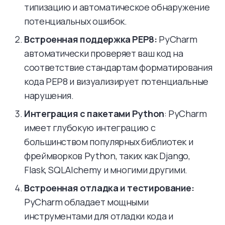
типизацию и автоматическое обнаружение
потенциальных ошибок.
Встроенная поддержка PEP8:
PyCharm
автоматически проверяет ваш код на
соответствие стандартам форматирования
кода PEP8 и визуализирует потенциальные
нарушения.
Интеграция с пакетами Python
: PyCharm
имеет глубокую интеграцию с
большинством популярных библиотек и
фреймворков Python, таких как Django,
Flask, SQLAlchemy и многими другими.
Встроенная отладка и тестирование:
PyCharm обладает мощными
инструментами для отладки кода и