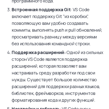
программного кода.
Встроенная поддержка Git
: VS Code
включает поддержку Git "из коробки",
позволяющую вам удобно создавать
коммиты, выполнять push и pull обновлений,
просматривать разницу между версиями
без использования командной строки.
Поддержка расширений:
Одной из сильных
сторон VS Code является поддержка
расширений, которая позволяет вам
настраивать среду разработки под свои
нужды. Существует большое количество
расширений для поддержки разных языков,
библиотек, фреймворков, инструментов
форматирования кода и других функций.
Настройки и гибкость
: VS Code очень