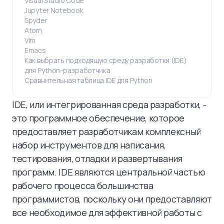
Visual Studio Code
Jupyter Notebook
Spyder
Atom
Vim
Emacs
Как выбрать подходящую среду разработки (IDE)
для Python-разработчика
Сравнительная таблица IDE для Python
IDE, или интегрированная среда разработки, -
это программное обеспечение, которое
предоставляет разработчикам комплексный
набор инструментов для написания,
тестирования, отладки и развертывания
программ. IDE являются центральной частью
рабочего процесса большинства
программистов, поскольку они предоставляют
все необходимое для эффективной работы с