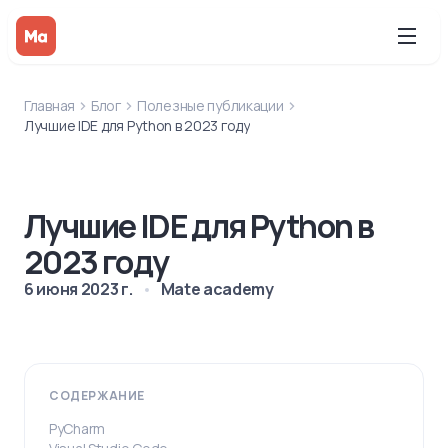
Главная
Блог
Полезные публикации
Лучшие IDE для Python в 2023 году
Лучшие IDE для Python в
2023 году
6 июня 2023 г.
Mate academy
СОДЕРЖАНИЕ
PyCharm