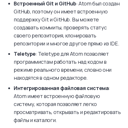
Встроенный Git и GitHub
: Atom был создан
GitHub, поэтому он имеет встроенную
поддержку Git и GitHub. Вы можете
создавать коммиты, проверять статус
своего репозитория, клонировать
репозитории и многое другое прямо из IDE.
Teletype
: Teletype для Atom позволяет
программистам работать над кодом в
режиме реального времени, словно они
находятся в одном редакторе.
Интегрированная файловая система
:
Atom имеет встроенную файловую
систему, которая позволяет легко
просматривать, открывать и редактировать
файлы и каталоги.