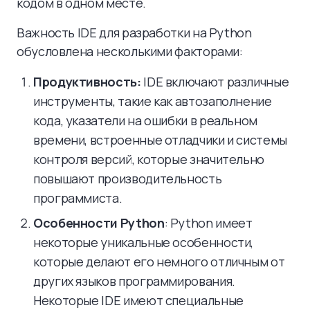
кодом в одном месте.
Важность IDE для разработки на Python
обусловлена несколькими факторами:
Продуктивность:
IDE включают различные
инструменты, такие как автозаполнение
кода, указатели на ошибки в реальном
времени, встроенные отладчики и системы
контроля версий, которые значительно
повышают производительность
программиста.
Особенности Python
: Python имеет
некоторые уникальные особенности,
которые делают его немного отличным от
других языков программирования.
Некоторые IDE имеют специальные