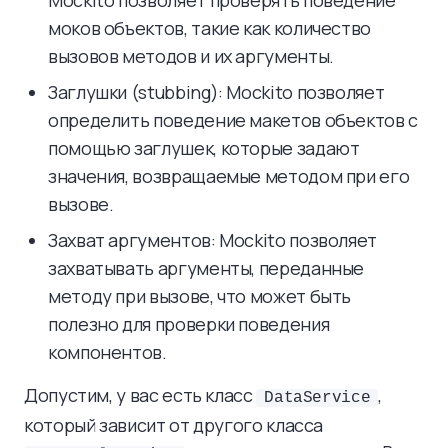
Mockito позволяет проверять поведение
моков объектов, такие как количество
вызовов методов и их аргументы.
Заглушки (stubbing): Mockito позволяет
определить поведение макетов объектов с
помощью заглушек, которые задают
значения, возвращаемые методом при его
вызове.
Захват аргументов: Mockito позволяет
захватывать аргументы, переданные
методу при вызове, что может быть
полезно для проверки поведения
компонентов.
Допустим, у вас есть класс
,
DataService
который зависит от другого класса