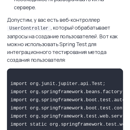
сервере.
Допустим, у вас есть веб-контроллер
, который обрабатывает
UserController
запросы на создание пользователей. Вот как
можно использовать Spring Test для
интеграционного тестирования метода
создания пользователя:
import org.junit.jupiter.api.Test;

import org.springframework.beans.factory.an
import org.springframework.boot.test.autoco
import org.springframework.boot.test.contex
import org.springframework.test.web.servlet
import static org.springframework.test.web.