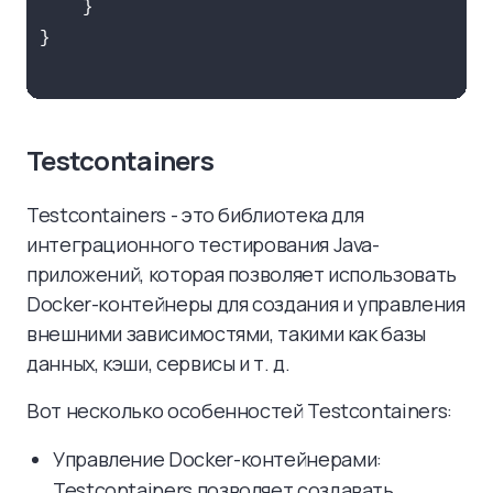
    }

}

Testcontainers
Testcontainers - это библиотека для
интеграционного тестирования Java-
приложений, которая позволяет использовать
Docker-контейнеры для создания и управления
внешними зависимостями, такими как базы
данных, кэши, сервисы и т. д.
Вот несколько особенностей Testcontainers:
Управление Docker-контейнерами:
Testcontainers позволяет создавать,