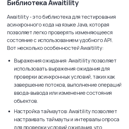
Библиотека Awaitility
Awaitility - это библиотека для тестирования
асинхронного кода на языке Java, которая
позволяет легко проверять изменяющееся
состояние с использованием удобного API.
Вот несколько особенностей Awaitility:
Выражения ожидания: Awaitility позволяет
использовать выражения ожидания для
проверки асинхронных условий, таких как
завершение потоков, выполнение операций
ввода-вывода или изменение состояния
объектов.
Настройка таймаутов: Awaitility позволяет
настраивать таймауты и интервалы опроса
для проверки условий ожидания, что