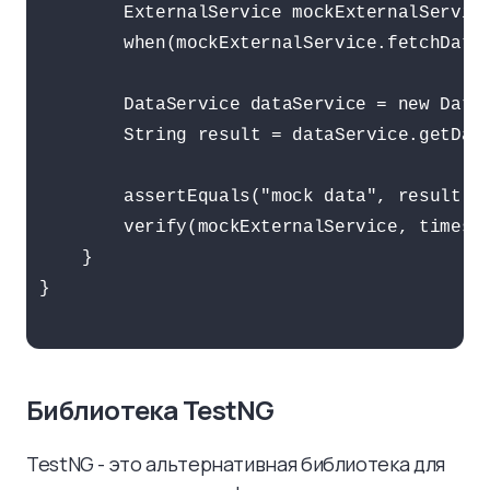
        ExternalService mockExternalService
        when(mockExternalService.fetchData(
        DataService dataService = new DataS
        String result = dataService.getData
        assertEquals("mock data", result);

        verify(mockExternalService, times(1
    }

}

Библиотека TestNG
TestNG - это альтернативная библиотека для