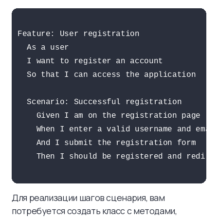
Feature: User registration

  As a user

  I want to register an account

  So that I can access the application

  Scenario: Successful registration

    Given I am on the registration page

    When I enter a valid username and email
    And I submit the registration form

    Then I should be registered and redirec
Для реализации шагов сценария, вам
потребуется создать класс с методами,