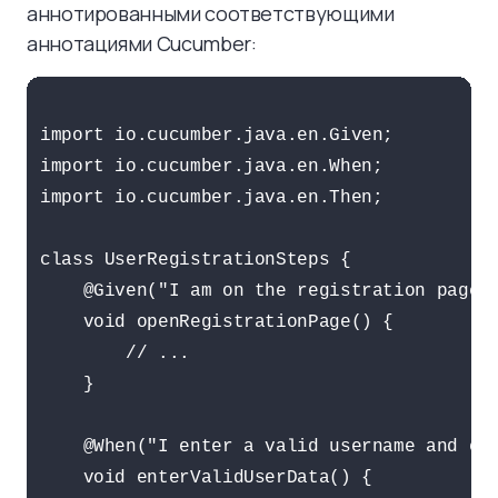
аннотированными соответствующими
аннотациями Cucumber:
import io.cucumber.java.en.Given;

import io.cucumber.java.en.When;

import io.cucumber.java.en.Then;

class UserRegistrationSteps {

    @Given("I am on the registration page")
    void openRegistrationPage() {

        // ...

    }

    @When("I enter a valid username and ema
    void enterValidUserData() {
