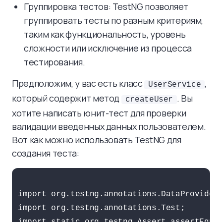
Группировка тестов: TestNG позволяет
группировать тесты по разным критериям,
таким как функциональность, уровень
сложности или исключение из процесса
тестирования.
Предположим, у вас есть класс
,
UserService
который содержит метод
. Вы
createUser
хотите написать юнит-тест для проверки
валидации введенных данных пользователем.
Вот как можно использовать TestNG для
создания теста:
import org.testng.annotations.DataProvider;
import org.testng.annotations.Test;
