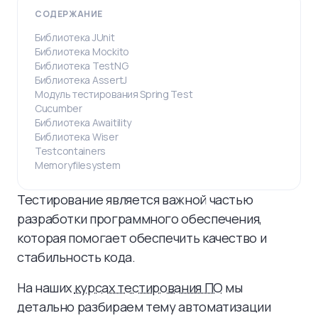
СОДЕРЖАНИЕ
Библиотека JUnit
Библиотека Mockito
Библиотека TestNG
Библиотека AssertJ
Модуль тестирования Spring Test
Cucumber
Библиотека Awaitility
Библиотека Wiser
Testcontainers
Memoryfilesystem
Тестирование является важной частью
разработки программного обеспечения,
которая помогает обеспечить качество и
стабильность кода.
На наших
курсах тестирования ПО
мы
детально разбираем тему автоматизации