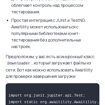
облегчает контроль над процессом
тестирования.
Простая интеграция с JUnit и TestNG:
Awaitility может использоваться с
популярными библиотеками юнит-
тестирования без дополнительных
настроек.
Предположим, у вас есть асинхронный класс
, который загружает файлы из
Downloader
сети. Вот как можно использовать Awaitility
для проверки завершения загрузки:
import org.junit.jupiter.api.Test;

import static org.awaitility.Awaitility.awa