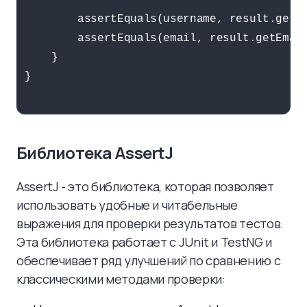
        assertEquals(username, result.getUs
        assertEquals(email, result.getEmail
    }

}

Библиотека AssertJ
AssertJ - это библиотека, которая позволяет
использовать удобные и читабельные
выражения для проверки результатов тестов.
Эта библиотека работает с JUnit и TestNG и
обеспечивает ряд улучшений по сравнению с
классическими методами проверки: