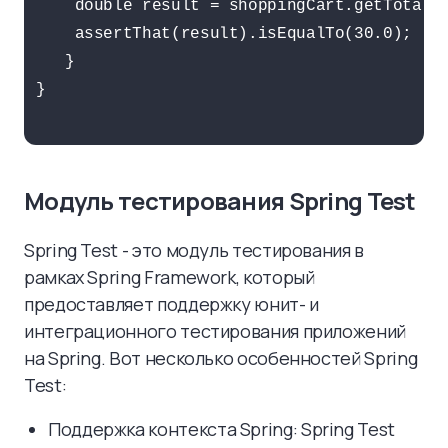
    double result = shoppingCart.getTotal()
    assertThat(result).isEqualTo(30.0);

   }

}

Модуль тестирования Spring Test
Spring Test - это модуль тестирования в
рамках Spring Framework, который
предоставляет поддержку юнит- и
интеграционного тестирования приложений
на Spring. Вот несколько особенностей Spring
Test:
Поддержка контекста Spring: Spring Test