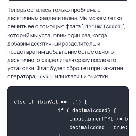
Теперь осталась только проблема с
десятичным разделителем. Мы можем легко
решить ее с помощью флага '
',
decimalAdded
который мы установим один раз, когда
добавим десятичный разделитель, и
предотвратим добавление более одного
десятичного разделителя сразу после его
установки. Флаг будет сброшен при нажатии
оператора,
или клавиши очистки.
eval
 else if (btnVal == '.') {

                if (!decimalAdded) {

                    input.innerHTML += btnV
                    decimalAdded = true;
