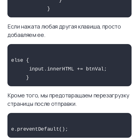
                }

Если нажата любая другая клавиша, просто
добавляем ее.
else {

      input.innerHTML += btnVal;

Кроме того, мы предотвращаем перезагрузку
страницы после отправки.