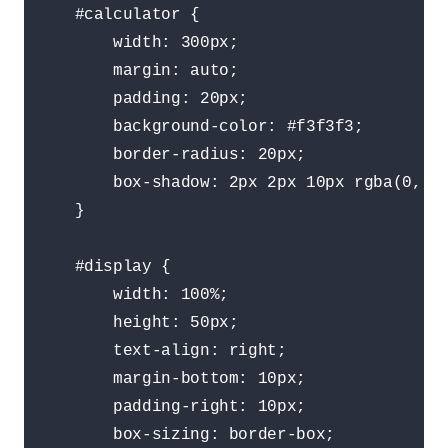
    #calculator {

        width: 300px;

        margin: auto;

        padding: 20px;

        background-color: #f3f3f3;

        border-radius: 20px;

        box-shadow: 2px 2px 10px rgba(0, 0,
    }

    #display {

        width: 100%;

        height: 50px;

        text-align: right;

        margin-bottom: 10px;

        padding-right: 10px;

        box-sizing: border-box;
