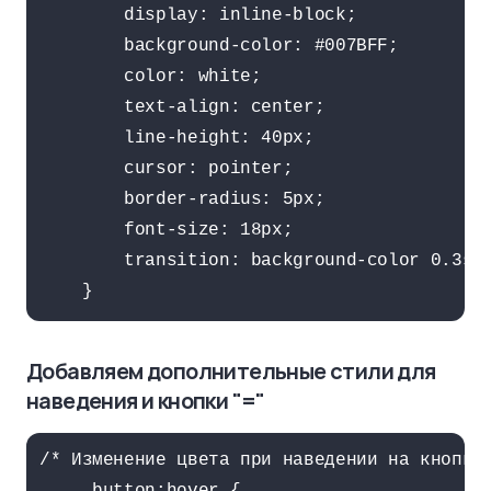
        display: inline-block;

        background-color: #007BFF;

        color: white;

        text-align: center;

        line-height: 40px;

        cursor: pointer;

        border-radius: 5px;

        font-size: 18px;

        transition: background-color 0.3s e
    }
Добавляем дополнительные стили для
наведения и кнопки "="
/* Изменение цвета при наведении на кнопку 