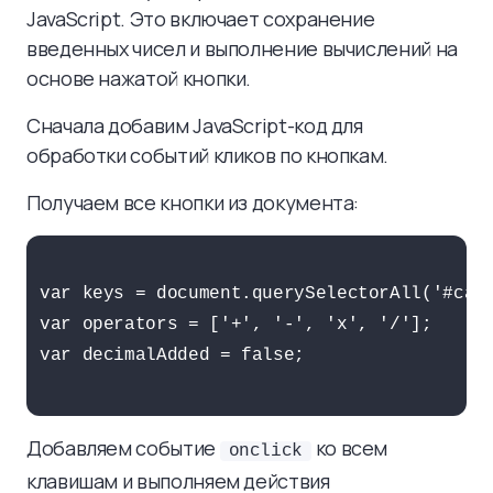
JavaScript. Это включает сохранение
введенных чисел и выполнение вычислений на
основе нажатой кнопки.
Сначала добавим JavaScript-код для
обработки событий кликов по кнопкам.
Получаем все кнопки из документа:
var keys = document.querySelectorAll('#calc
var operators = ['+', '-', 'x', '/'];

var decimalAdded = false;

Добавляем событие
ко всем
onclick
клавишам и выполняем действия