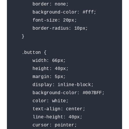
        border: none;

        background-color: #fff;

        font-size: 20px;

        border-radius: 10px;

    }

    .button {

        width: 66px;

        height: 40px;

        margin: 5px;

        display: inline-block;

        background-color: #007BFF;

        color: white;

        text-align: center;

        line-height: 40px;

        cursor: pointer;
