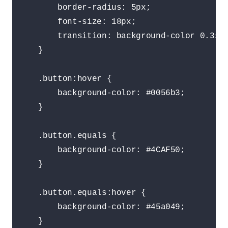
        border-radius: 5px;

        font-size: 18px;

        transition: background-color 0.3s e
    }

    .button:hover {

        background-color: #0056b3;

    }

    .button.equals {

        background-color: #4CAF50;

    }

    .button.equals:hover {

        background-color: #45a049;

    }
