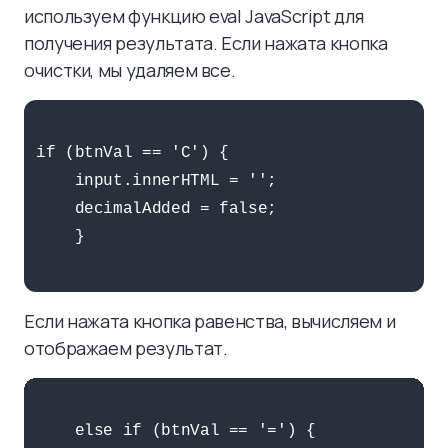
используем функцию eval JavaScript для
получения результата. Если нажата кнопка
очистки, мы удаляем все.
if (btnVal == 'C') {

    input.innerHTML = '';

    decimalAdded = false;

    }

Если нажата кнопка равенства, вычисляем и
отображаем результат.
    else if (btnVal == '=') {
