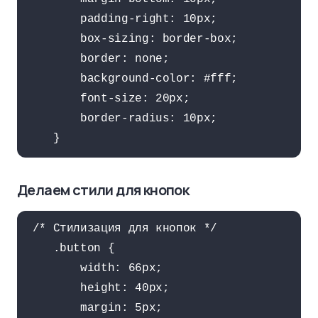
        padding-right: 10px;

        box-sizing: border-box;

        border: none;

        background-color: #fff;

        font-size: 20px;

        border-radius: 10px;

    }
Делаем стили для кнопок
 /* Стилизация для кнопок */

    .button {

        width: 66px;

        height: 40px;

        margin: 5px;
