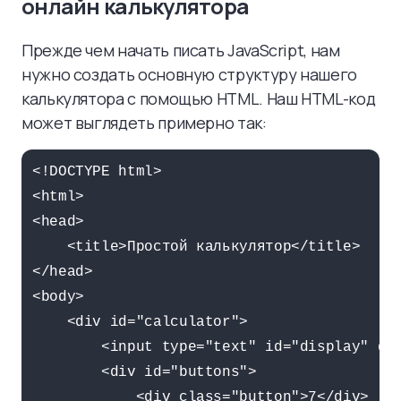
онлайн калькулятора
Прежде чем начать писать JavaScript, нам
нужно создать основную структуру нашего
калькулятора с помощью HTML. Наш HTML-код
может выглядеть примерно так:
<!DOCTYPE html>

<html>

<head>

    <title>Простой калькулятор</title>

</head>

<body>

    <div id="calculator">

        <input type="text" id="display" dis
        <div id="buttons">

            <div class="button">7</div>
