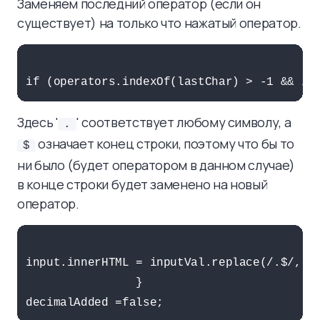
Заменяем последний оператор (если он
существует) на только что нажатый оператор.
Здесь '
' соответствует любому символу, а
.
означает конец строки, поэтому что бы то
$
ни было (будет оператором в данном случае)
в конце строки будет заменено на новый
оператор.
input.innerHTML = inputVal.replace(/.$/, bt
                }  
