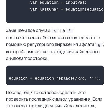
         var equation = inputVal;

         var lastChar = equation[equation.l
Заменяем все случаи '
' на '
'
x
*
соответственно. Это можно легко сделать с
помощью регулярного выражения и флага '
',
g
который заменит все вхождения найденного
символа/подстроки.
Последнее, что осталось сделать, это
проверить последний символ уравнения. Если
это оператор или десятичный разделитель,