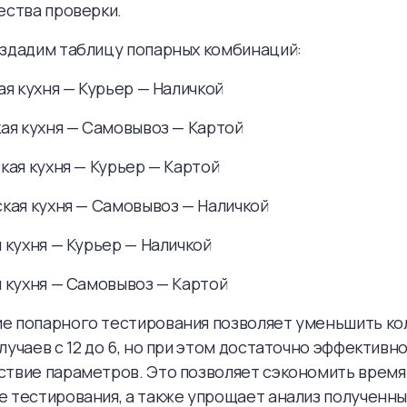
ества проверки.
здадим таблицу попарных комбинаций:
кая кухня — Курьер — Наличкой
кая кухня — Самовывоз — Картой
ская кухня — Курьер — Картой
ская кухня — Самовывоз — Наличкой
я кухня — Курьер — Наличкой
я кухня — Самовывоз — Картой
е попарного тестирования позволяет уменьшить ко
лучаев с 12 до 6, но при этом достаточно эффективн
твие параметров. Это позволяет сэкономить время 
 тестирования, а также упрощает анализ полученны