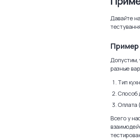
Приме
Давайте на
тестування
Пример 
Допустим, 
разные вар
Тип кухн
Способ 
Оплата 
Всего у на
взаимодей
тестирован