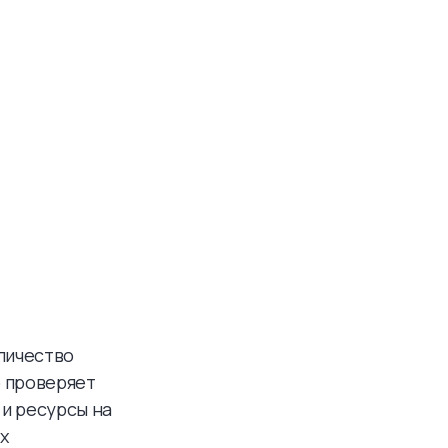
личество
о проверяет
и ресурсы на
х