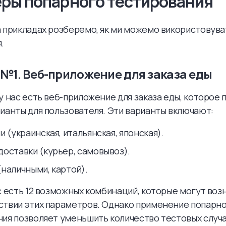
ры попарного тестирования
 прикладах розберемо, як ми можемо використовува
.
№1. Веб-приложение для заказа еды
у нас есть веб-приложение для заказа еды, которое
ианты для пользователя. Эти варианты включают:
и (украинская, итальянская, японская).
доставки (курьер, самовывоз).
(наличными, картой).
с есть 12 возможных комбинаций, которые могут воз
ствии этих параметров. Однако применение попарн
ия позволяет уменьшить количество тестовых случа