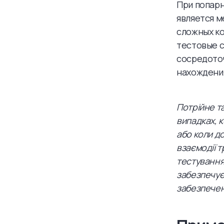
При попарн
является м
сложных к
тестовые с
сосредото
нахождени
Потрійне та
випадках, 
або коли д
взаємодії 
тестування
забезпечує
забезпечен