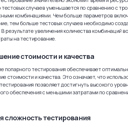
естирование значительно экономит время и ресурсы
 тестовых случаев уменьшается по сравнению с тр
жными комбинациями. Чем больше параметров включ
ие, тем больше тестовых случаев необходимо созда
 В результате увеличения количества комбинаций в
траты на тестирование.
ение стоимости и качества
е попарного тестирования обеспечивает оптималь
е стоимости и качества. Это означает, что использ
тестирования позволяет достигнуть высокого уровн
ого обеспечения с меньшими затратами по сравнен
я сложность тестирования