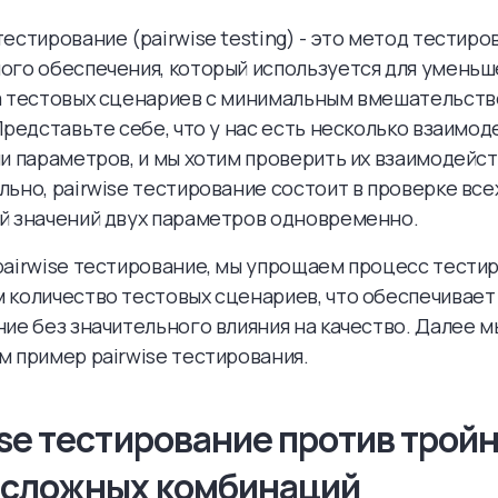
естирование (pairwise testing) - это метод тестиро
ого обеспечения, который используется для уменьш
а тестовых сценариев с минимальным вмешательств
Представьте себе, что у нас есть несколько взаимо
и параметров, и мы хотим проверить их взаимодейст
ьно, pairwise тестирование состоит в проверке вс
й значений двух параметров одновременно.
airwise тестирование, мы упрощаем процесс тестир
 количество тестовых сценариев, что обеспечивает
ие без значительного влияния на качество. Далее м
 пример pairwise тестирования.
ise тестирование против тройн
 сложных комбинаций