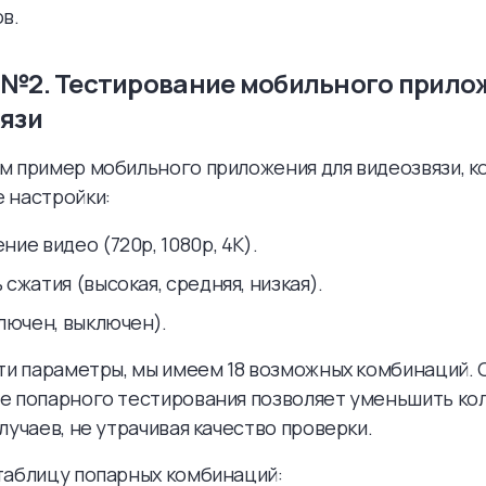
в.
№2. Тестирование мобильного прило
язи
 пример мобильного приложения для видеозвязи, к
 настройки:
ие видео (720p, 1080p, 4K).
сжатия (высокая, средняя, низкая).
ключен, выключен).
ти параметры, мы имеем 18 возможных комбинаций. 
е попарного тестирования позволяет уменьшить ко
лучаев, не утрачивая качество проверки.
таблицу попарных комбинаций: