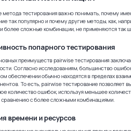
е метода тестирования важно понимать, почему име
ие так популярно и почему другие методы, как, напр
и более сложные комбинации, не применяются так ш
вность попарного тестирования
новных преимуществ pairwise тестирования заключа
ости. Согласно исследованиям, большинство ошибок
ом обеспечении обычно находятся в пределах взаи
нентов. То есть, pairwise тестирование позволяет в
ое количество ошибок, используя меньшее количес
о сравнению с более сложными комбинациями.
я времени и ресурсов