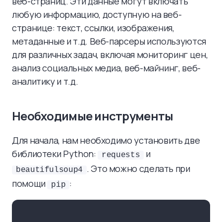
веб-страниц. Эти данные могут включать
любую информацию, доступную на веб-
странице: текст, ссылки, изображения,
метаданные и т.д. Веб-парсеры используются
для различных задач, включая мониторинг цен,
анализ социальных медиа, веб-майнинг, веб-
аналитику и т.д.
Необходимые инструменты
Для начала, нам необходимо установить две
библиотеки Python:
и
requests
. Это можно сделать при
beautifulsoup4
помощи
:
pip