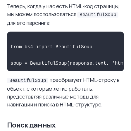
Теперь, когда у нас есть HTML-код страницы,
мы можем воспользоваться
BeautifulSoup
для его парсинга:
from bs4 import BeautifulSoup

преобразует HTML-строку в
BeautifulSoup
объект, с которым легко работать,
предоставляя различные методы для
навигации и поиска в HTML-структуре.
Поиск данных