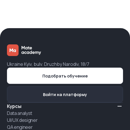
Ukraine Kyiv, bulv. Druzhby Narodiv, 18/7
Подобрать обучение
Войти на платформу
Курсы
Data analyst
UI/UX designer
QA engineer