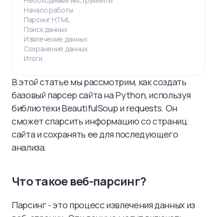
Необходимые инструменты
Начало работы
Парсинг HTML
Поиск данных
Извлечение данных
Сохранение данных
Итоги
В этой статье мы рассмотрим, как создать
базовый парсер сайта на Python, используя
библиотеки BeautifulSoup и requests. Он
сможет спарсить информацию со страниц
сайта и сохранять ее для последующего
анализа.
Что такое веб-парсинг?
Парсинг - это процесс извлечения данных из