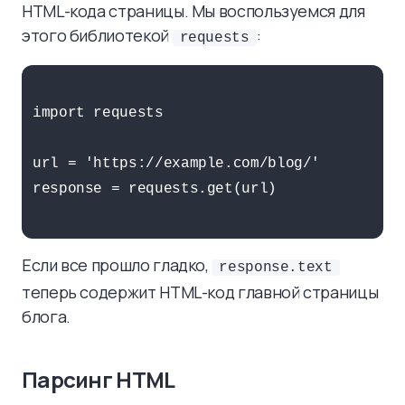
HTML-кода страницы. Мы воспользуемся для
этого библиотекой
:
requests
import requests

url = 'https://example.com/blog/'

response = requests.get(url)

Если все прошло гладко,
response.text
теперь содержит HTML-код главной страницы
блога.
Парсинг HTML