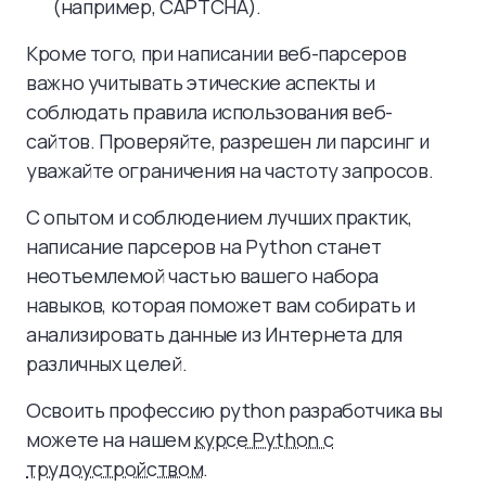
(например, CAPTCHA).
Кроме того, при написании веб-парсеров
важно учитывать этические аспекты и
соблюдать правила использования веб-
сайтов. Проверяйте, разрешен ли парсинг и
уважайте ограничения на частоту запросов.
С опытом и соблюдением лучших практик,
написание парсеров на Python станет
неотъемлемой частью вашего набора
навыков, которая поможет вам собирать и
анализировать данные из Интернета для
различных целей.
Освоить профессию python разработчика вы
можете на нашем
курсе Python с
трудоустройством
.