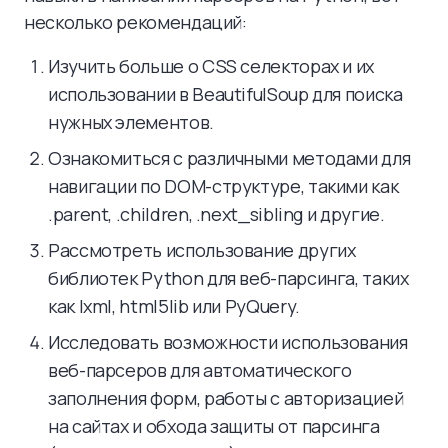
несколько рекомендаций:
Изучить больше о CSS селекторах и их
использовании в BeautifulSoup для поиска
нужных элементов.
Ознакомиться с различными методами для
навигации по DOM-структуре, такими как
.parent, .children, .next_sibling и другие.
Рассмотреть использование других
библиотек Python для веб-парсинга, таких
как lxml, html5lib или PyQuery.
Исследовать возможности использования
веб-парсеров для автоматического
заполнения форм, работы с авторизацией
на сайтах и обхода защиты от парсинга