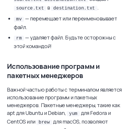
в
.
source.txt
destination.txt
— перемещает или переименовывает
mv
файл.
— удаляет файл. Будьте осторожны с
rm
этой командой!
Использование программ и
пакетных менеджеров
Важной частью работы с терминалом является
использование программ и пакетных
менеджеров. Пакетные менеджеры, такие как
apt для Ubuntu и Debian,
для Fedora и
yum
CentOS или
для macOS, позволяют
brew