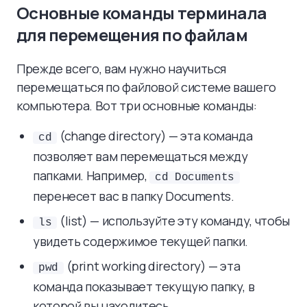
Основные команды терминала
для перемещения по файлам
Прежде всего, вам нужно научиться
перемещаться по файловой системе вашего
компьютера. Вот три основные команды:
(change directory) — эта команда
cd
позволяет вам перемещаться между
папками. Например,
cd Documents
перенесет вас в папку Documents.
(list) — используйте эту команду, чтобы
ls
увидеть содержимое текущей папки.
(print working directory) — эта
pwd
команда показывает текущую папку, в
которой вы находитесь.