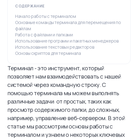
СОДЕРЖАНИЕ
Начало работы с терминалом
Основные команды терминала для перемещения по
файлам
Работа с файлами и папками
Использование программ и пакетных менеджеров
Использование текстовых редакторов
Основы скриптов для терминала
Терминал - это инструмент, который
позволяет нам взаимодействовать с нашей
системой через командную строку. С
помощью терминала мы можем выполнять
различные задачи: от простых, таких как
просмотр содержимого папки, до сложных,
например, управление веб-сервером. В этой
статье мы рассмотрим основы работы с
терминалом и узнаем о некоторых ключевых