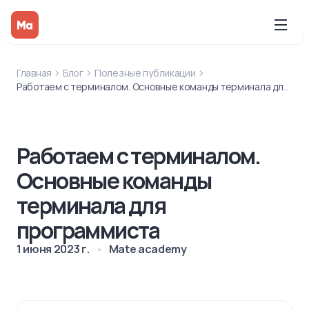
Главная
Блог
Полезные публикации
Работаем с терминалом. Основные команды терминала для программиста
Работаем с терминалом.
Основные команды
терминала для
программиста
1 июня 2023 г.
Mate academy