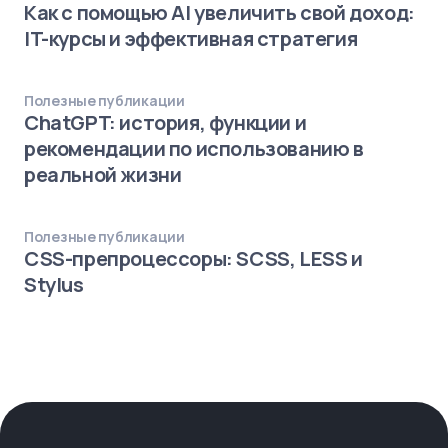
Как с помощью AI увеличить свой доход:
IT-курсы и эффективная стратегия
Полезные публикации
ChatGPT: история, функции и
рекомендации по использованию в
реальной жизни
Полезные публикации
CSS-препроцессоры: SCSS, LESS и
Stylus