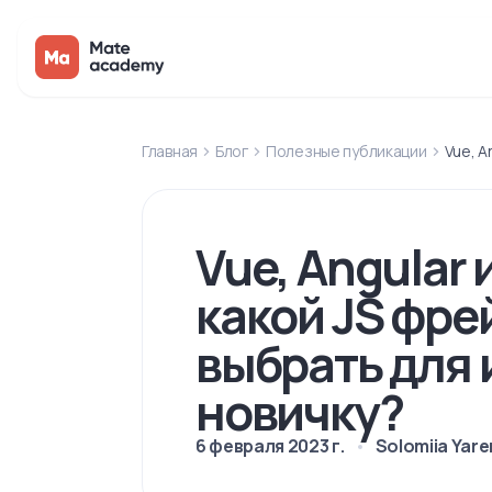
Главная
Блог
Полезные публикации
Vue, A
Vue, Angular 
какой JS фр
выбрать для 
новичку?
6 февраля 2023 г.
Solomiia Yar