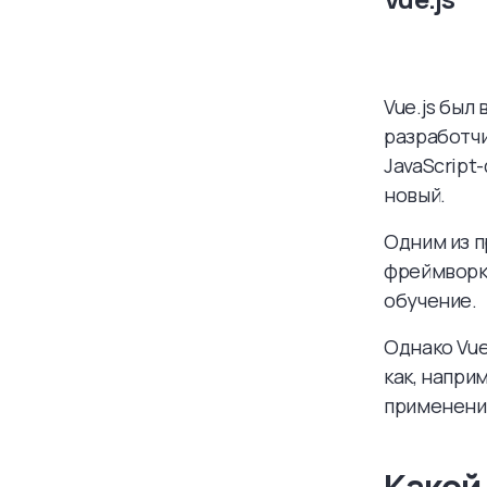
Vue.js был
разработчи
JavaScript
новый.
Одним из п
фреймворк 
обучение.
Однако Vue
как, напри
применени