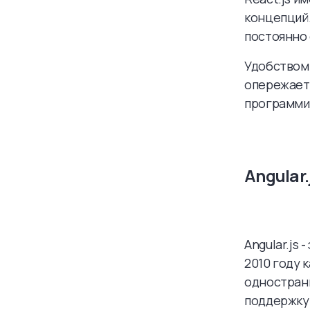
концепций.
постоянно
Удобством 
опережает 
программи
Angular.
Angular.js
2010 году 
однострани
поддержку 