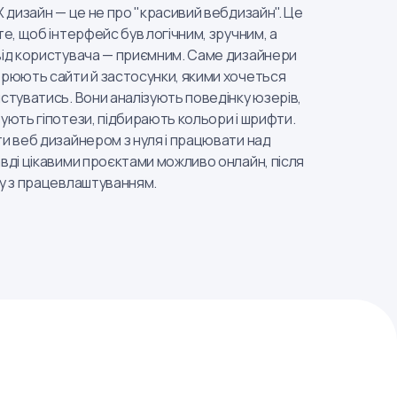
X дизайн — це не про "красивий вебдизайн". Це
те, щоб інтерфейс був логічним, зручним, а
ід користувача — приємним. Саме дизайнери
рюють сайти й застосунки, якими хочеться
стуватись. Вони аналізують поведінку юзерів,
ують гіпотези, підбирають кольори і шрифти.
и веб дизайнером з нуля і працювати над
вді цікавими проєктами можливо онлайн, після
у з працевлаштуванням.