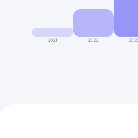
2021
2022
202