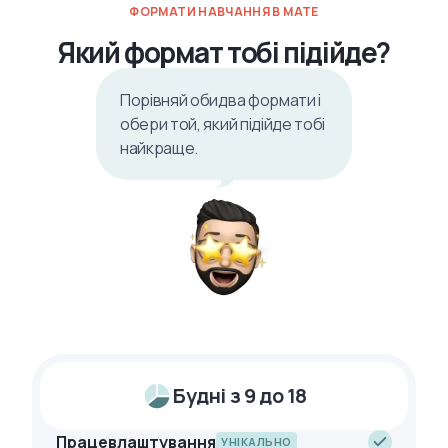
ФОРМАТИ НАВЧАННЯ В MATE
Який формат тобі підійде?
Порівняй обидва формати і
обери той, який підійде тобі
найкраще.
Будні з 9 до 18
Працевлаштування
УНІКАЛЬНО