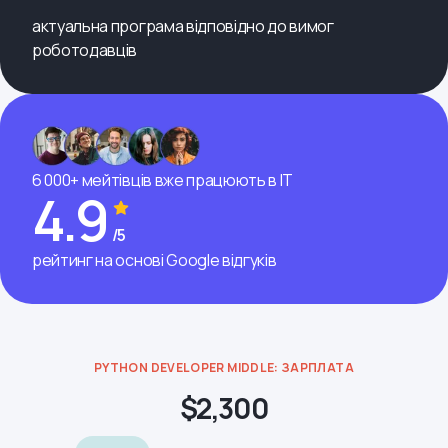
актуальна програма відповідно до вимог
роботодавців
6 000+ мейтівців вже працюють в ІТ
4.9
/5
рейтинг на основі Google відгуків
PYTHON DEVELOPER MIDDLE: ЗАРПЛАТА
$2,300