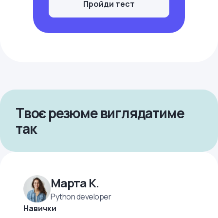
Пройди тест
Твоє резюме виглядатиме
так
Марта К.
Python developer
Навички