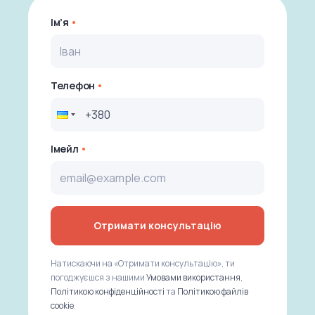
Ім’я
Телефон
Імейл
Отримати консультацію
Натискаючи на «Отримати консультацію», ти
погоджуєшся з нашими
Умовами використання
,
Політикою конфіденційності
та
Політикою файлів
cookie
.