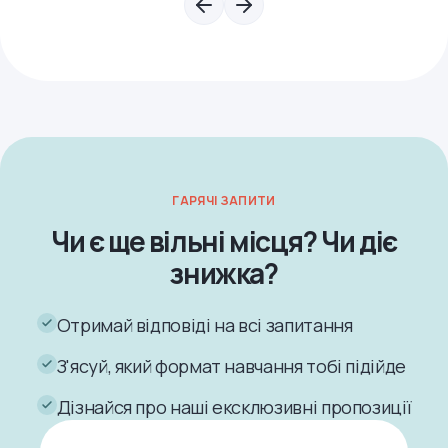
ГАРЯЧІ ЗАПИТИ
Чи є ще вільні місця? Чи діє
знижка?
Отримай відповіді на всі запитання
З'ясуй, який формат навчання тобі підійде
Дізнайся про наші ексклюзивні пропозиції