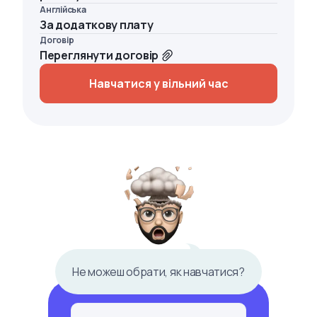
Англійська
За додаткову плату
Договір
Переглянути договір
Навчатися у вільний час
Не можеш обрати, як навчатися?