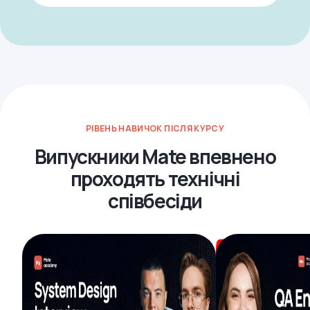
РІВЕНЬ НАВИЧОК ПІСЛЯ КУРСУ
Випускники Mate впевнено
проходять технічні
співбесіди