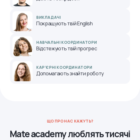
ВИКЛАДАЧІ
Покращують твій English
НАВЧАЛЬНІ КООРДИНАТОРИ
Відстежують твій прогрес
КАР'ЄРНІ КООРДИНАТОРИ
Допомагають знайти роботу
ЩО ПРО НАС КАЖУТЬ?
Mate academy люблять тисячі