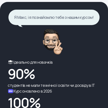
Я Макс, і я познайомлю тебе з нашим курсом!
Ідеально для новачків
90%
студентів не мали технічної освіти чи досвіду в ІТ
Курс оновлено в 2026
100%