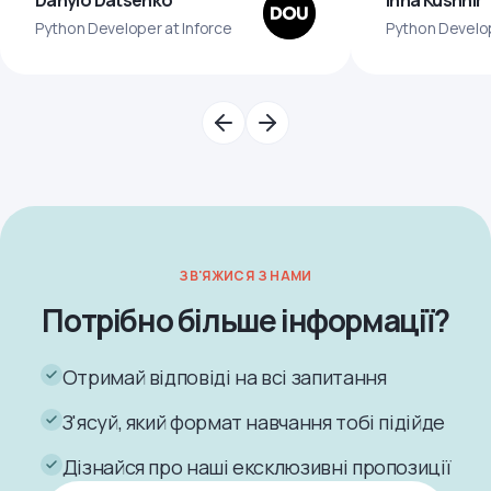
Python Developer at Inforce
Python Develo
ЗВ'ЯЖИСЯ З НАМИ
Потрібно більше інформації?
Отримай відповіді на всі запитання
З'ясуй, який формат навчання тобі підійде
Дізнайся про наші ексклюзивні пропозиції