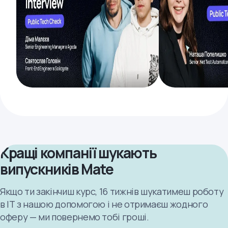
Кращі компанії шукають
випускників Mate
Якщо ти закінчиш курс, 16 тижнів шукатимеш роботу
в ІТ з нашою допомогою і не отримаєш жодного
оферу — ми повернемо тобі гроші.