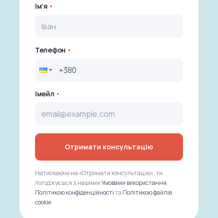
Ім’я
Телефон
Імейл
Отримати консультацію
Натискаючи на «Отримати консультацію», ти
погоджуєшся з нашими
Умовами використання
,
Політикою конфіденційності
та
Політикою файлів
cookie
.