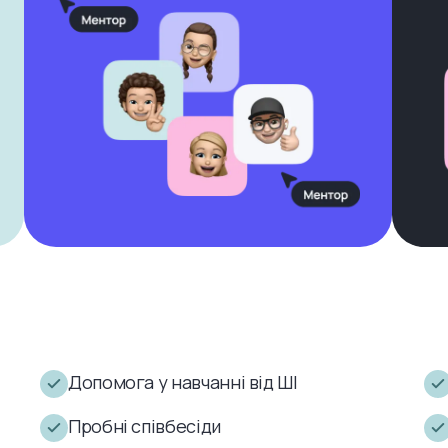
Допомога у навчанні від ШІ
Пробні співбесіди