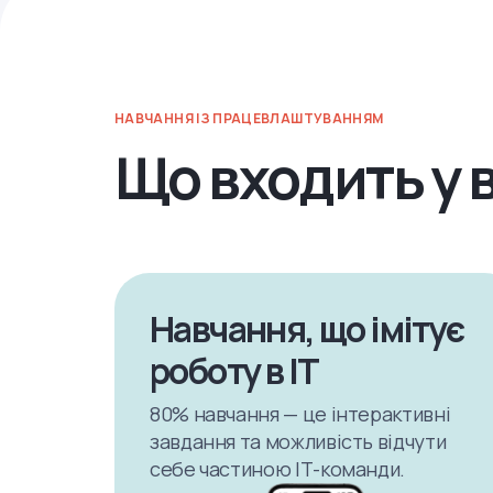
НАВЧАННЯ ІЗ ПРАЦЕВЛАШТУВАННЯМ
Що входить у 
Навчання, що імітує
роботу в ІТ
80% навчання — це інтерактивні
завдання та можливість відчути
себе частиною ІТ-команди.