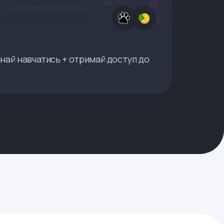
инай навчатись + отримай доступ до