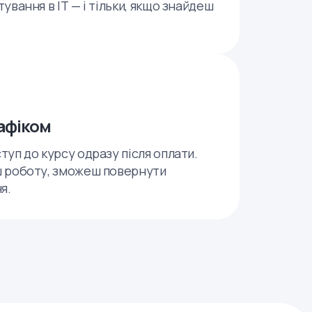
ування в ІТ — і тільки, якщо знайдеш
рафіком
уп до курсу одразу після оплати.
 роботу, зможеш повернути
я.