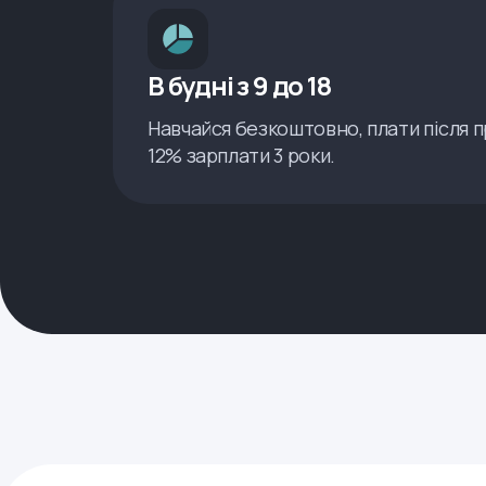
В будні з 9 до 18
Навчайся безкоштовно, плати після
12% зарплати 3 роки.