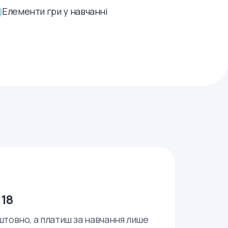
Елементи гри у навчанні
 18
штовно, а платиш за навчання лише