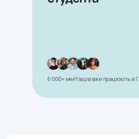
6 000+ мейтівців вже працюють в І