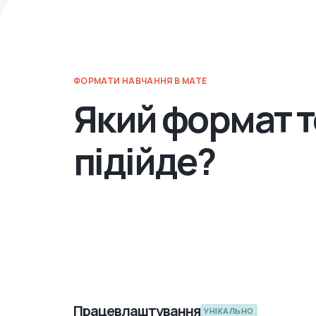
ФОРМАТИ НАВЧАННЯ В MATE
Який формат т
підійде?
Працевлаштування
УНІКАЛЬНО