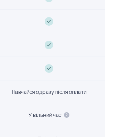
Навчайся одразу після оплати
У вільний час