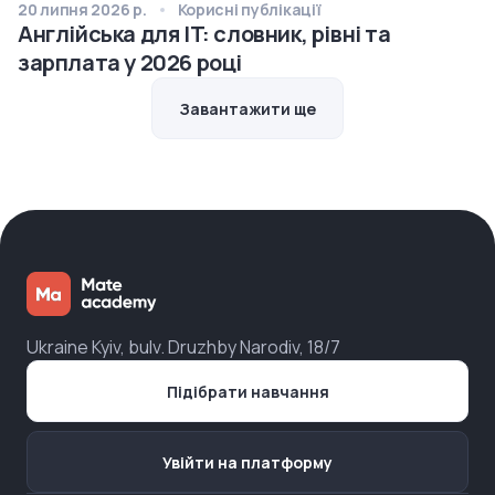
20 липня 2026 р.
Корисні публікації
Англійська для IT: словник, рівні та
зарплата у 2026 році
Завантажити ще
Ukraine Kyiv, bulv. Druzhby Narodiv, 18/7
Підібрати навчання
Увійти на платформу