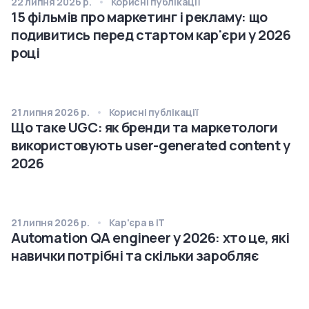
22 липня 2026 р.
Корисні публікації
15 фільмів про маркетинг і рекламу: що
подивитись перед стартом кар'єри у 2026
році
21 липня 2026 р.
Корисні публікації
Що таке UGC: як бренди та маркетологи
використовують user-generated content у
2026
21 липня 2026 р.
Кар'єра в IT
Automation QA engineer у 2026: хто це, які
навички потрібні та скільки заробляє