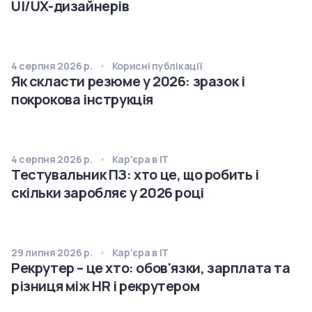
UI/UX-дизайнерів
4 серпня 2026 р.
Корисні публікації
Як скласти резюме у 2026: зразок і
покрокова інструкція
4 серпня 2026 р.
Кар'єра в IT
Тестувальник ПЗ: хто це, що робить і
скільки заробляє у 2026 році
29 липня 2026 р.
Кар'єра в IT
Рекрутер – це хто: обов'язки, зарплата та
різниця між HR і рекрутером