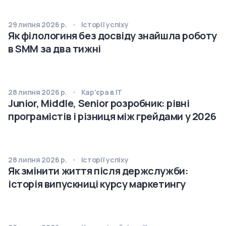
29 липня 2026 р.
Історії успіху
Як філологиня без досвіду знайшла роботу
в SMM за два тижні
28 липня 2026 р.
Кар'єра в IT
Junior, Middle, Senior розробник: рівні
програмістів і різниця між грейдами у 2026
28 липня 2026 р.
Історії успіху
Як змінити життя після держслужби:
історія випускниці курсу маркетингу