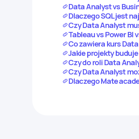
Data Analyst vs Busi
Dlaczego SQL jest na
Czy Data Analyst mus
Tableau vs Power BI 
Co zawiera kurs Dat
Jakie projekty buduje
Czy do roli Data Ana
Czy Data Analyst mo
Dlaczego Mate academ