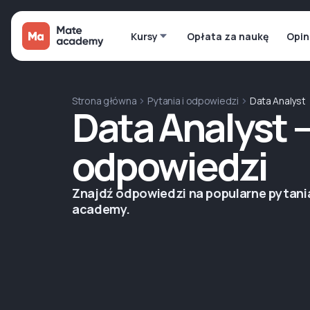
Kursy
Opłata za naukę
Opin
Strona główna
Pytania i odpowiedzi
Data Analyst
Data Analyst —
odpowiedzi
Znajdź odpowiedzi na popularne pytani
academy.