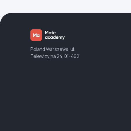
Poland Warszawa, ul.
Telewizyjna 24, 01-492