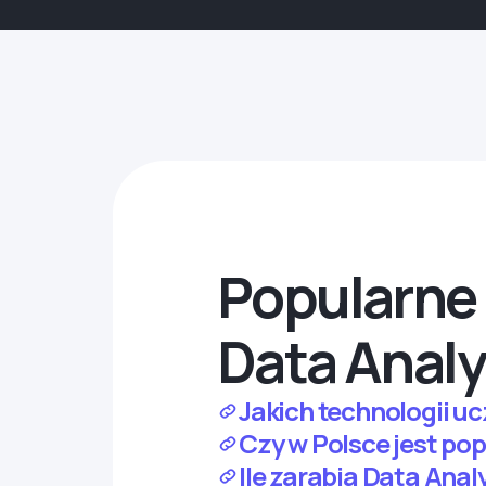
Popularne 
Data Analy
Jakich technologii u
Czy w Polsce jest pop
Ile zarabia Data Anal