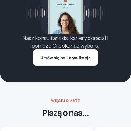
Nasz konsultant ds. kariery doradzi i
pomoże Ci dokonać wyboru.
Umów się na konsultację
WIĘCEJ O MATE
Piszą o nas...