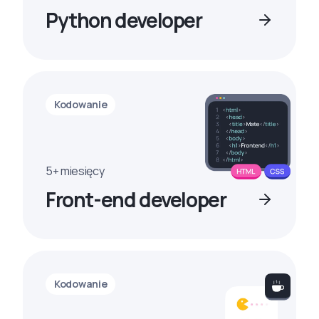
Python developer
Kodowanie
5+ miesięcy
Front-end developer
Kodowanie