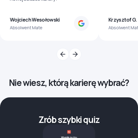
Wojciech Wesołowski
Krzysztof G.
Absolwent Mate
Absolwent Ma
Nie wiesz, którą karierę wybrać?
Zrób szybki quiz