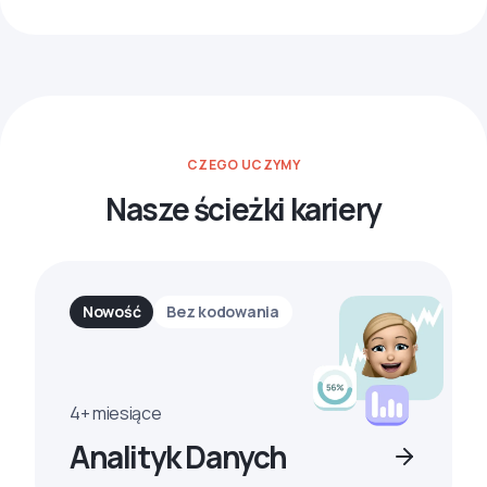
CZEGO UCZYMY
Nasze ścieżki kariery
Nowość
Bez kodowania
4+ miesiące
Analityk Danych