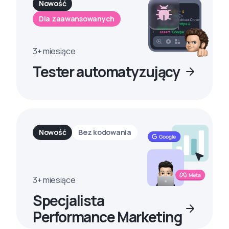
Nowość
Dla zaawansowanych
3+ miesiące
Tester automatyzujący
Nowość
Bez kodowania
3+ miesiące
Specjalista
Performance Marketing