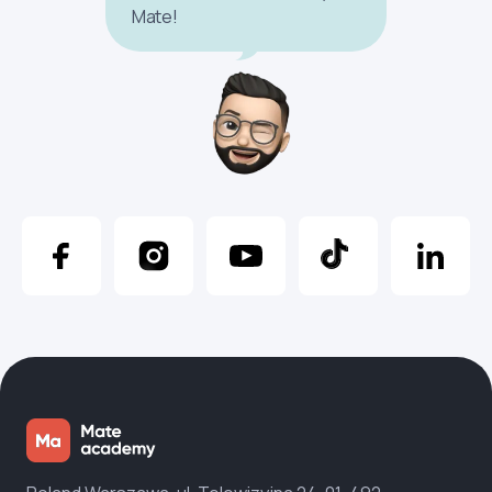
Mate!