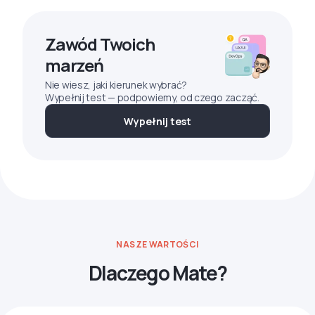
Zawód Twoich
marzeń
Nie wiesz, jaki kierunek wybrać?
Wypełnij test — podpowiemy, od czego zacząć.
Wypełnij test
NASZE WARTOŚCI
Dlaczego Mate?