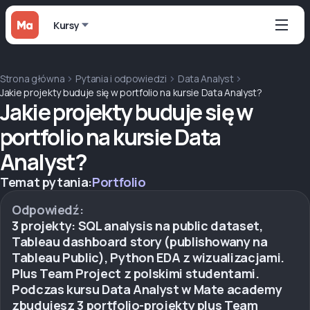
Kursy
Strona główna
Pytania i odpowiedzi
Data Analyst
Jakie projekty buduje się w portfolio na kursie Data Analyst?
Jakie projekty buduje się w
portfolio na kursie Data
Analyst?
Temat pytania:
Portfolio
Odpowiedź:
3 projekty: SQL analysis na public dataset,
Tableau dashboard story (publishowany na
Tableau Public), Python EDA z wizualizacjami.
Plus Team Project z polskimi studentami.
Podczas kursu Data Analyst w Mate academy
zbudujesz 3 portfolio-projekty plus Team