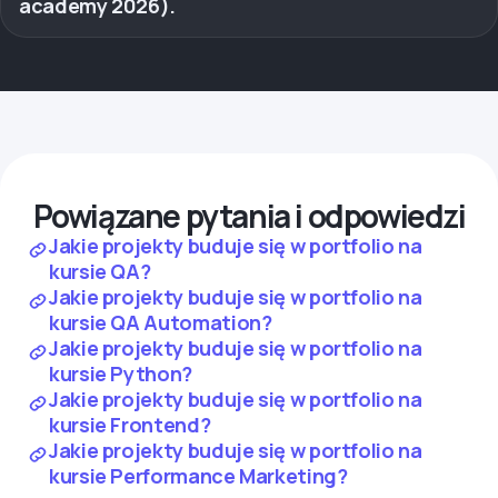
academy 2026).
Powiązane pytania i odpowiedzi
Jakie projekty buduje się w portfolio na
kursie QA?
Jakie projekty buduje się w portfolio na
kursie QA Automation?
Jakie projekty buduje się w portfolio na
kursie Python?
Jakie projekty buduje się w portfolio na
kursie Frontend?
Jakie projekty buduje się w portfolio na
kursie Performance Marketing?