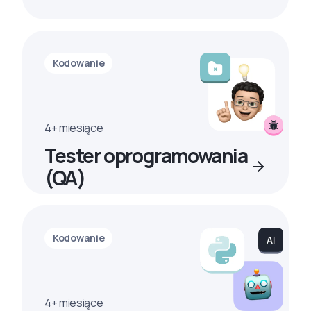
Kodowanie
4+ miesiące
Tester oprogramowania
(QA)
Kodowanie
4+ miesiące