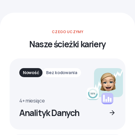
CZEGO UCZYMY
Nasze ścieżki kariery
Nowość
Bez kodowania
4+ miesiące
Analityk Danych