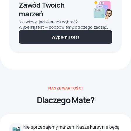
Zawód Twoich
marzeń
Nie wiesz, jaki kierunek wybrać?
Wypełnij test — podpowiemy, od czego zacząć.
Wypełnij test
NASZE WARTOŚCI
Dlaczego Mate?
Nie sprzedajemy marzeń! Nasze kursy nie będą