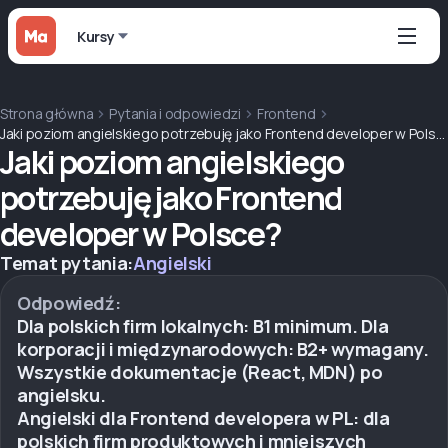
Kursy
Strona główna
Pytania i odpowiedzi
Frontend
Jaki poziom angielskiego potrzebuję jako Frontend developer w Polsce?
Jaki poziom angielskiego
potrzebuję jako Frontend
developer w Polsce?
Temat pytania:
Angielski
Odpowiedź:
Dla polskich firm lokalnych: B1 minimum. Dla
korporacji i międzynarodowych: B2+ wymagany.
Wszystkie dokumentacje (React, MDN) po
angielsku.
Angielski dla Frontend developera w PL: dla
polskich firm produktowych i mniejszych