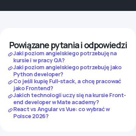
Powiązane pytania i odpowiedzi
Jaki poziom angielskiego potrzebuję na
kursie i w pracy QA?
Jaki poziom angielskiego potrzebuję jako
Python developer?
Co jeśli kupię Full-stack, a chcę pracować
jako Frontend?
Jakich technologii uczy się na kursie Front-
end developer w Mate academy?
React vs Angular vs Vue: co wybrać w
Polsce 2026?