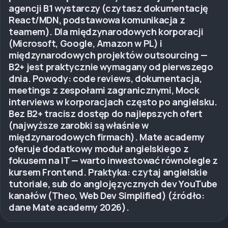
agencji B1 wystarczy (czytasz dokumentację
React/MDN, podstawowa komunikacja z
teamem). Dla międzynarodowych korporacji
(Microsoft, Google, Amazon w PL) i
międzynarodowych projektów outsourcing —
B2+ jest praktycznie wymagany od pierwszego
dnia. Powody: code reviews, dokumentacja,
meetings z zespołami zagranicznymi, Mock
interviews w korporacjach często po angielsku.
Bez B2+ tracisz dostęp do najlepszych ofert
(najwyższe zarobki są właśnie w
międzynarodowych firmach). Mate academy
oferuje dodatkowy moduł angielskiego z
fokusem na IT — warto inwestować równolegle z
kursem Frontend. Praktyka: czytaj angielskie
tutoriale, sub do anglojęzycznych dev YouTube
kanałów (Theo, Web Dev Simplified) (źródło:
dane Mate academy 2026).