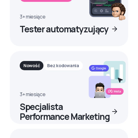
3+ miesiące
Tester automatyzujący
Nowość
Bez kodowania
3+ miesiące
Specjalista
Performance Marketing