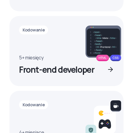
Kodowanie
5+ miesięcy
Front-end developer
Kodowanie
4+ miesiące