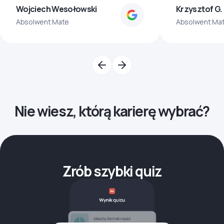
Wojciech Wesołowski
Krzysztof G.
Absolwent Mate
Absolwent Ma
Nie wiesz, którą karierę wybrać?
Zrób szybki quiz