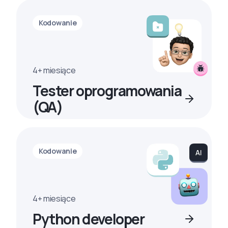
Kodowanie
4+ miesiące
Tester oprogramowania
(QA)
Kodowanie
4+ miesiące
Python developer