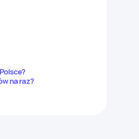
 Polsce?
ków na raz?