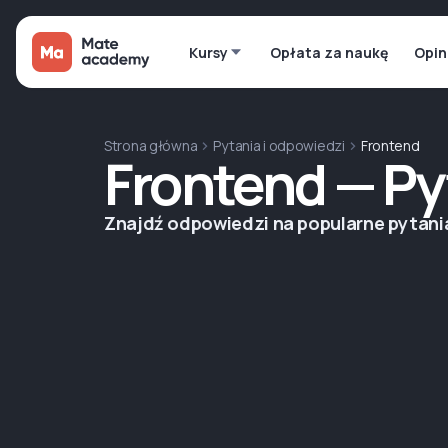
Kursy
Opłata za naukę
Opin
Strona główna
Pytania i odpowiedzi
Frontend
Frontend — Py
Znajdź odpowiedzi na popularne pytan