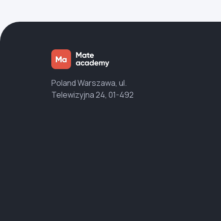
Poland Warszawa, ul.
Telewizyjna 24, 01-492