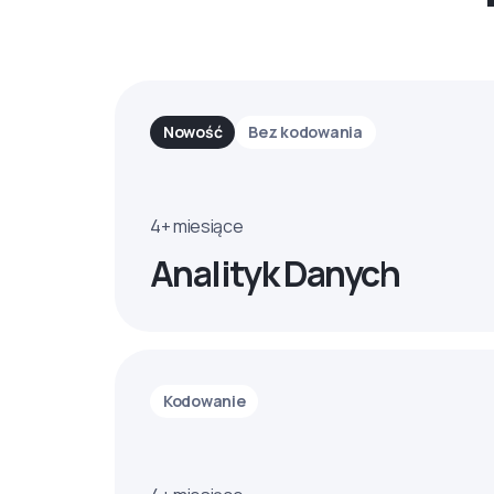
Nowość
Bez kodowania
4+ miesiące
Analityk Danych
Kodowanie