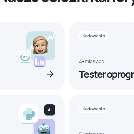
Kodowanie
4+ miesiące
Tester oprog
Kodowanie