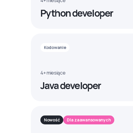
4+ miesiące
Python developer
Kodowanie
4+ miesiące
Java developer
Nowość
Dla zaawansowanych