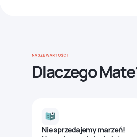
NASZE WARTOŚCI
Dlaczego Mate
Nie sprzedajemy marzeń!