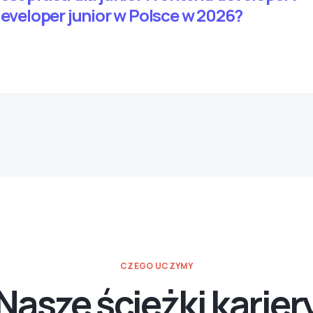
developer junior w Polsce w 2026?
CZEGO UCZYMY
Nasze ścieżki karier