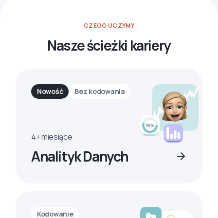
CZEGO UCZYMY
Nasze ścieżki kariery
Nowość
Bez kodowania
4+ miesiące
Analityk Danych
Kodowanie