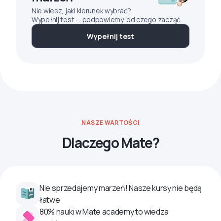
Nie wiesz, jaki kierunek wybrać?
Wypełnij test — podpowiemy, od czego zacząć.
Wypełnij test
NASZE WARTOŚCI
Dlaczego Mate?
Nie sprzedajemy marzeń! Nasze kursy nie będą
łatwe
80% nauki w Mate academy to wiedza