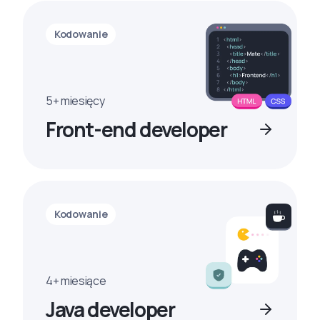
Kodowanie
5+ miesięcy
Front-end developer
Kodowanie
4+ miesiące
Java developer