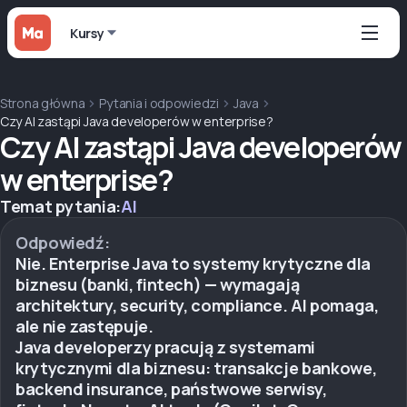
Kursy
Strona główna
Pytania i odpowiedzi
Java
Czy AI zastąpi Java developerów w enterprise?
Czy AI zastąpi Java developerów
w enterprise?
Temat pytania:
AI
Odpowiedź:
Nie. Enterprise Java to systemy krytyczne dla
biznesu (banki, fintech) — wymagają
architektury, security, compliance. AI pomaga,
ale nie zastępuje.
Java developerzy pracują z systemami
krytycznymi dla biznesu: transakcje bankowe,
backend insurance, państwowe serwisy,