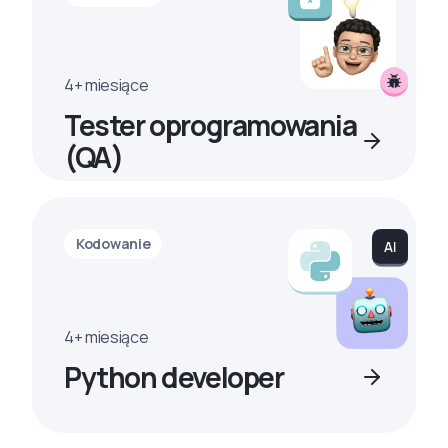
4+ miesiące
Tester oprogramowania
(QA)
Kodowanie
4+ miesiące
Python developer