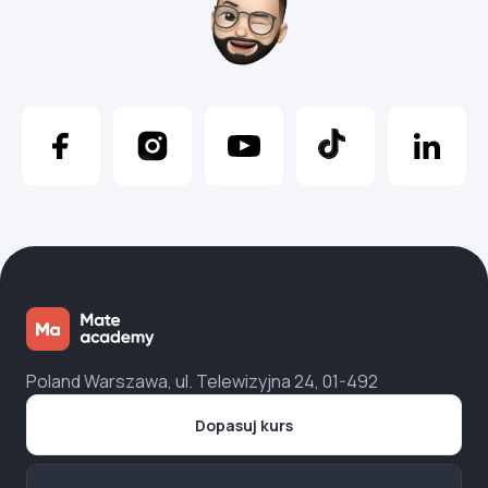
Poland Warszawa, ul. Telewizyjna 24, 01-492
Dopasuj kurs