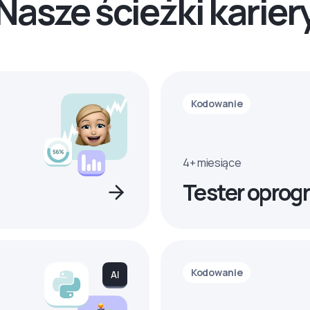
Nasze ścieżki karier
Kodowanie
4+ miesiące
Tester oprog
Kodowanie