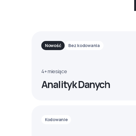
Nowość
Bez kodowania
4+ miesiące
Analityk Danych
Kodowanie