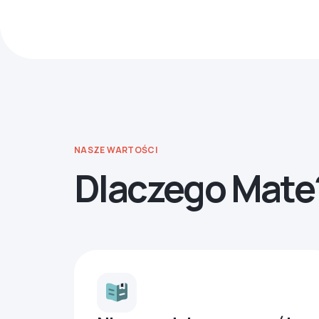
NASZE WARTOŚCI
Dlaczego Mate