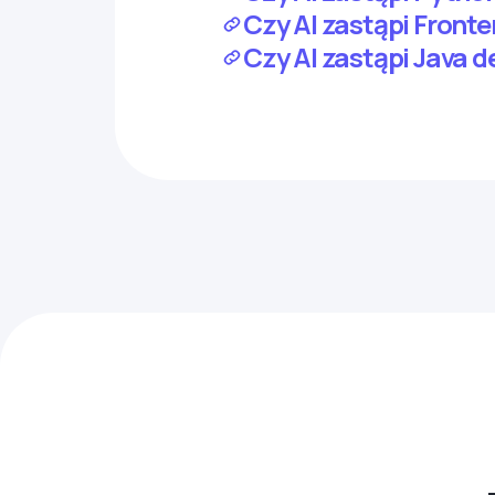
Czy AI zastąpi Front
Czy AI zastąpi Java 