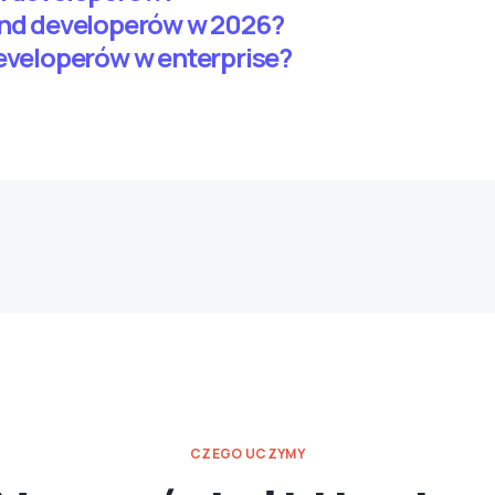
end developerów w 2026?
developerów w enterprise?
CZEGO UCZYMY