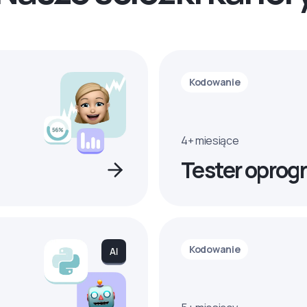
Kodowanie
4+ miesiące
Tester oprog
Kodowanie