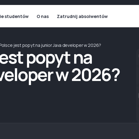
ie studentów
O nas
Zatrudnij absolwentów
Polsce jest popyt na junior Java developer w 2026?
jest popyt na
eveloper w 2026?