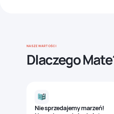
NASZE WARTOŚCI
Dlaczego Mate
Nie sprzedajemy marzeń!