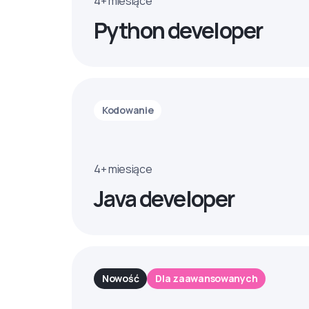
4+ miesiące
Python developer
Kodowanie
4+ miesiące
Java developer
Nowość
Dla zaawansowanych