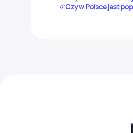
Czy w Polsce jest pop