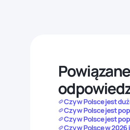
Powiązane 
odpowiedz
Czy w Polsce jest duż
Czy w Polsce jest po
Czy w Polsce jest pop
Czy w Polsce w 2026 j