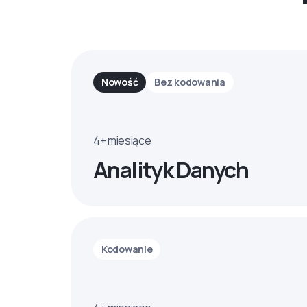
Nowość
Bez kodowania
4+ miesiące
Analityk Danych
Kodowanie