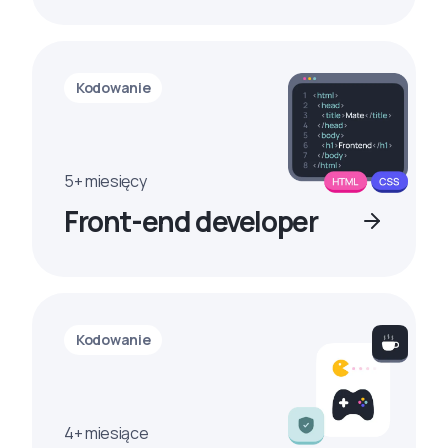
Kodowanie
5+ miesięcy
Front-end developer
Kodowanie
4+ miesiące