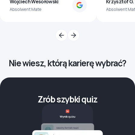
Wojciech Wesołowski
Krzysztof G.
Absolwent Mate
Absolwent Ma
Nie wiesz, którą karierę wybrać?
Zrób szybki quiz