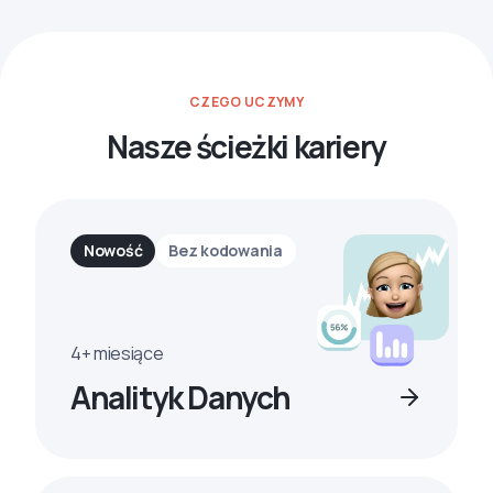
CZEGO UCZYMY
Nasze ścieżki kariery
Nowość
Bez kodowania
4+ miesiące
Analityk Danych