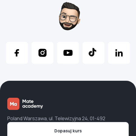
Poland Warszawa, ul. Telewizyjna 24, 01-492
Dopasuj kurs