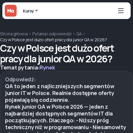
Kursy
Strona główna
Pytania i odpowiedzi
QA
Czy w Polsce jest dużo ofert pracy dla junior QA w 2026?
Czy w Polsce jest dużo ofert
pracy dla junior QA w 2026?
Temat pytania:
Rynek
Odpowiedź:
QA to jeden z najliczniejszych segmentów
junior IT w Polsce. Realnie dostępne oferty
pojawiają się codziennie.
Rynek junior QA w Polsce 2026 — jeden z
najbardziej dostępnych segmentów IT dla
początkujących. Dlaczego: - Niższy próg
techniczny niż w programowaniu - Niesamowity