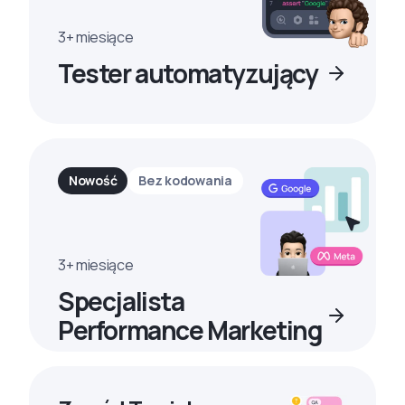
3+ miesiące
Tester automatyzujący
Nowość
Bez kodowania
3+ miesiące
Specjalista
Performance Marketing