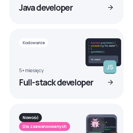
Java developer
Kodowanie
5+ miesięcy
Full-stack developer
Nowość
Dla zaawansowanych