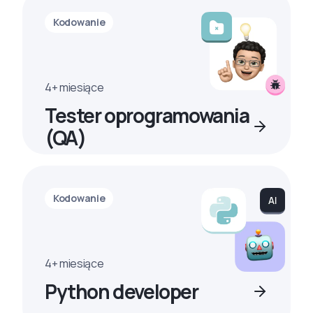
Kodowanie
4+ miesiące
Tester oprogramowania
(QA)
Kodowanie
4+ miesiące
Python developer