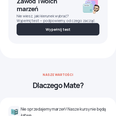
Zawód Twoich
marzeń
Nie wiesz, jaki kierunek wybrać?
Wypełnij test — podpowiemy, od czego zacząć.
Wypełnij test
NASZE WARTOŚCI
Dlaczego Mate?
Nie sprzedajemy marzeń! Nasze kursy nie będą
łatwe