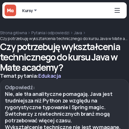
Kursy
Strona główna
Pytania i odpowiedzi
Java
Czy potrzebuję wykształcenia technicznego do kursu Java w Mate academy?
Czy potrzebuję wykształcenia
technicznego do kursu Java w
Mate academy?
Temat pytania:
Edukacja
Odpowiedź:
Nie, ale tła analityczne pomagają. Java jest
trudniejsza niż Python ze względu na
rygorystyczne typowanie i Spring magic.
Świtcherzy z nietechnicznych branż mogą
potrzebować więcej czasu.
Wykształcenie techniczne nie jest wymagane,