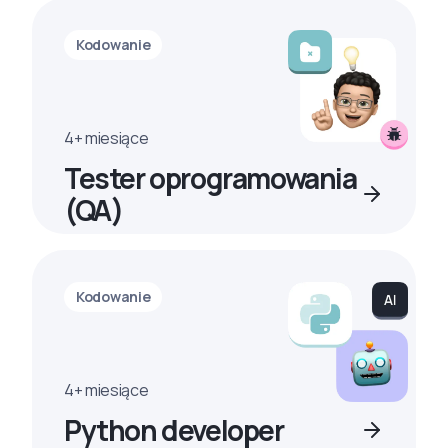
Kodowanie
4+ miesiące
Tester oprogramowania
(QA)
Kodowanie
4+ miesiące
Python developer