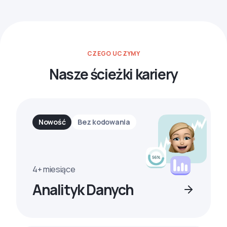
CZEGO UCZYMY
Nasze ścieżki kariery
Nowość
Bez kodowania
4+ miesiące
Analityk Danych