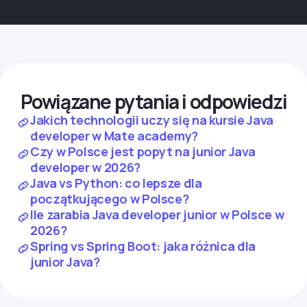
Powiązane pytania i odpowiedzi
Jakich technologii uczy się na kursie Java
developer w Mate academy?
Czy w Polsce jest popyt na junior Java
developer w 2026?
Java vs Python: co lepsze dla
początkującego w Polsce?
Ile zarabia Java developer junior w Polsce w
2026?
Spring vs Spring Boot: jaka różnica dla
junior Java?