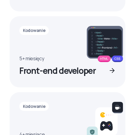
Kodowanie
5+ miesięcy
Front-end developer
Kodowanie
4+ miesiące