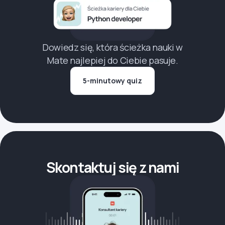
Dowiedz się, która ścieżka nauki w
Mate najlepiej do Ciebie pasuje.
5-minutowy quiz
Skontaktuj się z nami