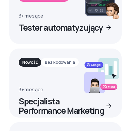
3+ miesiące
Tester automatyzujący
Nowość
Bez kodowania
3+ miesiące
Specjalista
Performance Marketing