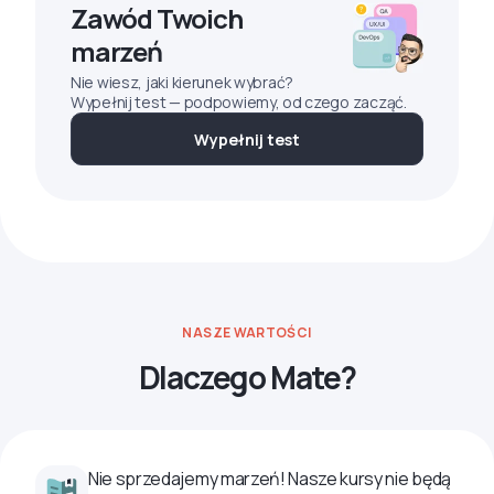
Zawód Twoich
marzeń
Nie wiesz, jaki kierunek wybrać?
Wypełnij test — podpowiemy, od czego zacząć.
Wypełnij test
NASZE WARTOŚCI
Dlaczego Mate?
Nie sprzedajemy marzeń! Nasze kursy nie będą