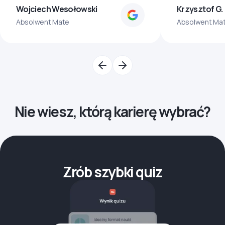
Wojciech Wesołowski
Krzysztof G.
Absolwent Mate
Absolwent Ma
Nie wiesz, którą karierę wybrać?
Zrób szybki quiz