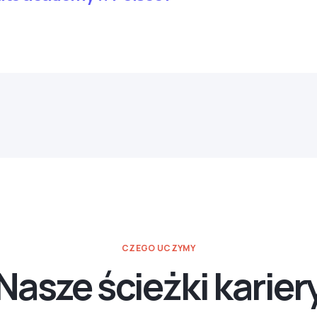
CZEGO UCZYMY
Nasze ścieżki karier