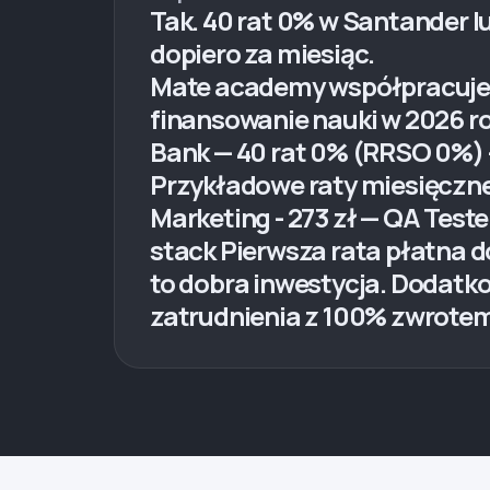
Tak. 40 rat 0% w Santander l
dopiero za miesiąc.
Mate academy współpracuje 
finansowanie nauki w 2026 ro
Bank — 40 rat 0% (RRSO 0%) - 
Przykładowe raty miesięczne 
Marketing - 273 zł — QA Tester
stack Pierwsza rata płatna do
to dobra inwestycja. Dodatk
zatrudnienia z 100% zwrote