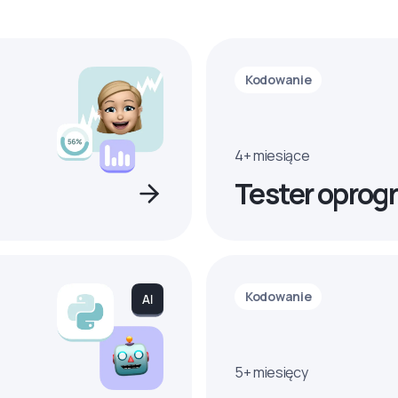
Kodowanie
4+ miesiące
Tester oprog
Kodowanie
5+ miesięcy