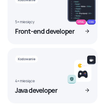
5+ miesięcy
Front-end developer
Kodowanie
4+ miesiące
Java developer