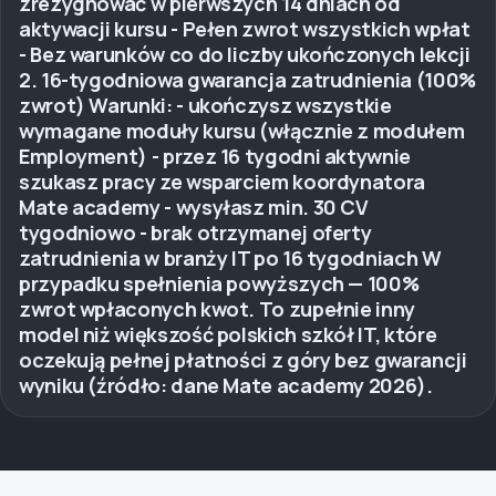
zrezygnować w pierwszych 14 dniach od
aktywacji kursu - Pełen zwrot wszystkich wpłat
- Bez warunków co do liczby ukończonych lekcji
2. 16-tygodniowa gwarancja zatrudnienia (100%
zwrot) Warunki: - ukończysz wszystkie
wymagane moduły kursu (włącznie z modułem
Employment) - przez 16 tygodni aktywnie
szukasz pracy ze wsparciem koordynatora
Mate academy - wysyłasz min. 30 CV
tygodniowo - brak otrzymanej oferty
zatrudnienia w branży IT po 16 tygodniach W
przypadku spełnienia powyższych — 100%
zwrot wpłaconych kwot. To zupełnie inny
model niż większość polskich szkół IT, które
oczekują pełnej płatności z góry bez gwarancji
wyniku (źródło: dane Mate academy 2026).