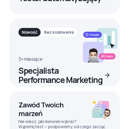
Nowość
Bez kodowania
3+ miesiące
Specjalista
Performance Marketing
Zawód Twoich
marzeń
Nie wiesz, jaki kierunek wybrać?
Wypełnij test — podpowiemy, od czego zacząć.