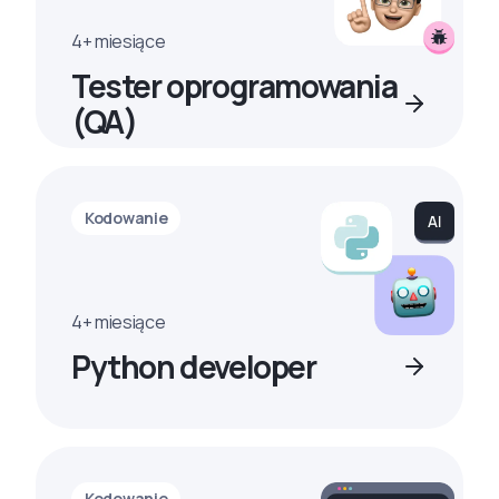
4+ miesiące
Tester oprogramowania
(QA)
Kodowanie
4+ miesiące
Python developer
Kodowanie