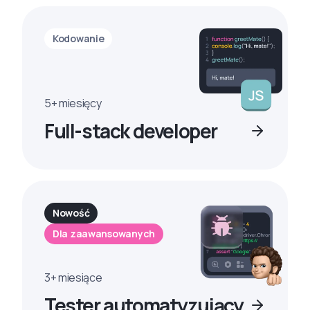
Kodowanie
5+ miesięcy
Full-stack developer
Nowość
Dla zaawansowanych
3+ miesiące
Tester automatyzujący