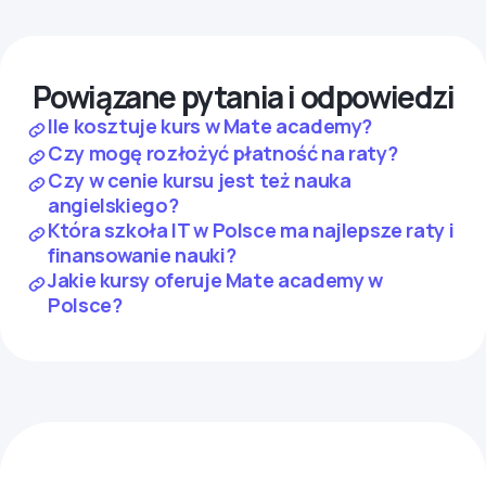
Powiązane pytania i odpowiedzi
Ile kosztuje kurs w Mate academy?
Czy mogę rozłożyć płatność na raty?
Czy w cenie kursu jest też nauka
angielskiego?
Która szkoła IT w Polsce ma najlepsze raty i
finansowanie nauki?
Jakie kursy oferuje Mate academy w
Polsce?