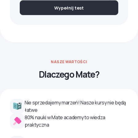
Wypełnij test
NASZE WARTOŚCI
Dlaczego Mate?
Nie sprzedajemy marzeń! Nasze kursy nie będą
łatwe
80% nauki w Mate academy to wiedza
praktyczna