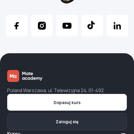
Poland Warszawa, ul. Telewizyjna 24, 01-492
Dopasuj kurs
Zaloguj się
Kursy