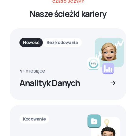
CZEGO UCZYMY
Nasze ścieżki kariery
Nowość
Bez kodowania
4+ miesiące
Analityk Danych
Kodowanie