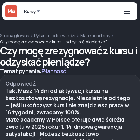
Kursy
Strona główna
Pytania i odpowiedzi
Mate academy
Czy mogę zrezygnować z kursu i odzyskać pieniądze?
Czy mogę zrezygnować z kursu i
odzyskać pieniądze?
Temat pytania:
Płatność
Odpowiedź:
Tak. Masz 14 dni od aktywacji kursu na
bezkosztową rezygnację. Niezależnie od tego
— jeśli ukończysz kurs i nie znajdziesz pracy w
16 tygodni, zwracamy 100%.
Mate academy w Polsce oferuje dwie ścieżki
zwrotu w 2026 roku: 1. 14-dniowa gwarancja
satysfakcji - Możesz bezkosztowo