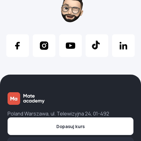
Poland Warszawa, ul. Telewizyjna 24, 01-492
Dopasuj kurs