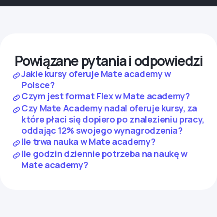
Powiązane pytania i odpowiedzi
Jakie kursy oferuje Mate academy w
Polsce?
Czym jest format Flex w Mate academy?
Czy Mate Academy nadal oferuje kursy, za
które płaci się dopiero po znalezieniu pracy,
oddając 12% swojego wynagrodzenia?
Ile trwa nauka w Mate academy?
Ile godzin dziennie potrzeba na naukę w
Mate academy?