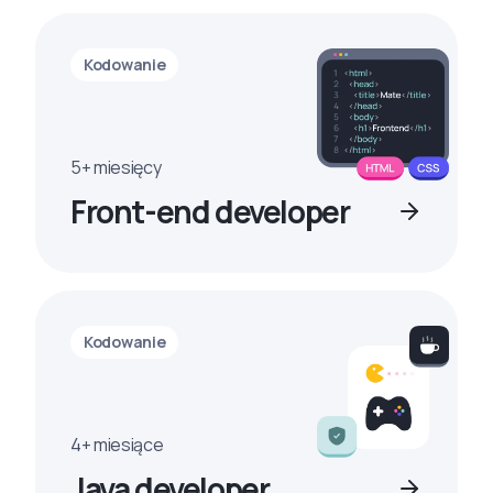
Kodowanie
5+ miesięcy
Front-end developer
Kodowanie
4+ miesiące
Java developer