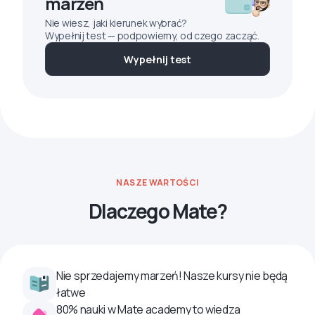
marzeń
Nie wiesz, jaki kierunek wybrać?
Wypełnij test — podpowiemy, od czego zacząć.
Wypełnij test
NASZE WARTOŚCI
Dlaczego Mate?
Nie sprzedajemy marzeń! Nasze kursy nie będą
łatwe
80% nauki w Mate academy to wiedza