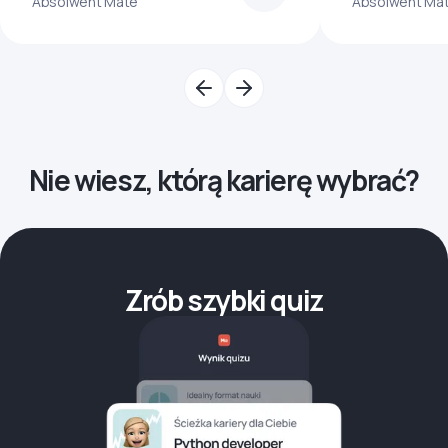
Absolwent Mate
Absolwent Ma
Nie wiesz, którą karierę wybrać?
Zrób szybki quiz