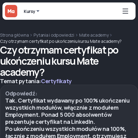
Kursy
Strona główna
Pytania i odpowiedzi
Mate academy
Czy otrzymam certyfikat po ukończeniu kursu Mate academy?
Czy otrzymam certyfikat po
ukończeniu kursu Mate
academy?
Temat pytania:
Certyfikaty
Odpowiedź:
Tak. Certyfikat wydawany po 100% ukończeniu
wszystkich modułów, włącznie z modułem
Employment. Ponad 5 000 absolwentów
prezentuje certyfikat na LinkedIn.
Po ukończeniu wszystkich modułów na 100%,
łącznie z modułem Employment, otrzymujesz