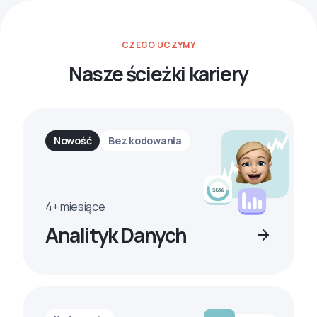
CZEGO UCZYMY
Nasze ścieżki kariery
Nowość
Bez kodowania
4+ miesiące
Analityk Danych