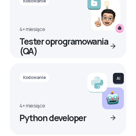
Kodowanie
4+ miesiące
Tester oprogramowania
(QA)
Kodowanie
4+ miesiące
Python developer