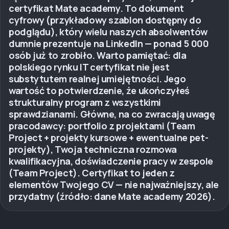
certyfikat Mate academy. To dokument
cyfrowy (przykładowy szablon dostępny do
podglądu), który wielu naszych absolwentów
dumnie prezentuje na LinkedIn — ponad 5 000
osób już to zrobiło. Warto pamiętać: dla
polskiego rynku IT certyfikat nie jest
substytutem realnej umiejętności. Jego
wartość to potwierdzenie, że ukończyłeś
strukturalny program z wszystkimi
sprawdzianami. Główne, na co zwracają uwagę
pracodawcy: portfolio z projektami (Team
Project + projekty kursowe + ewentualne pet-
projekty), Twoja techniczna rozmowa
kwalifikacyjna, doświadczenie pracy w zespole
(Team Project). Certyfikat to jeden z
elementów Twojego CV — nie najważniejszy, ale
przydatny (źródło: dane Mate academy 2026).