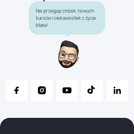
Nie przegap zniżek, nowych
kursów i ciekawostek z życia
Mate!