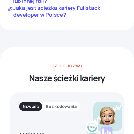
lub innej roli?
Jaka jest ścieżka kariery Fullstack
developer w Polsce?
CZEGO UCZYMY
Nasze ścieżki kariery
Nowość
Bez kodowania