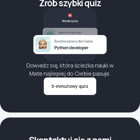
Zrób szybki quiz
Dowiedz się, która ścieżka nauki w
Mate najlepiej do Ciebie pasuje.
5-minutowy quiz
Skontaktuj się z nami