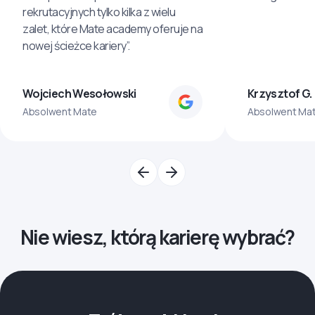
rekrutacyjnych tylko kilka z wielu
zalet, które Mate academy oferuje na
nowej ścieżce kariery”.
Wojciech Wesołowski
Krzysztof G.
Absolwent Mate
Absolwent Ma
Nie wiesz, którą karierę wybrać?