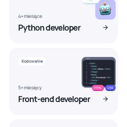
4+ miesiące
Python developer
Kodowanie
5+ miesięcy
Front-end developer