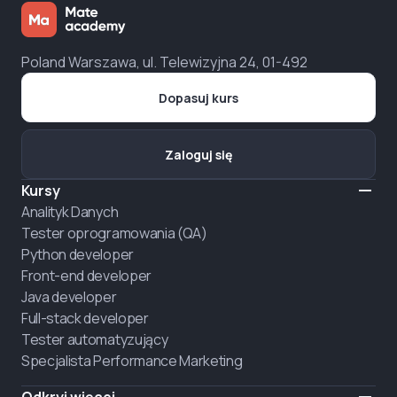
Poland Warszawa, ul. Telewizyjna 24, 01-492
Dopasuj kurs
Zaloguj się
Kursy
Analityk Danych
Tester oprogramowania (QA)
Python developer
Front-end developer
Java developer
Full-stack developer
Tester automatyzujący
Specjalista Performance Marketing