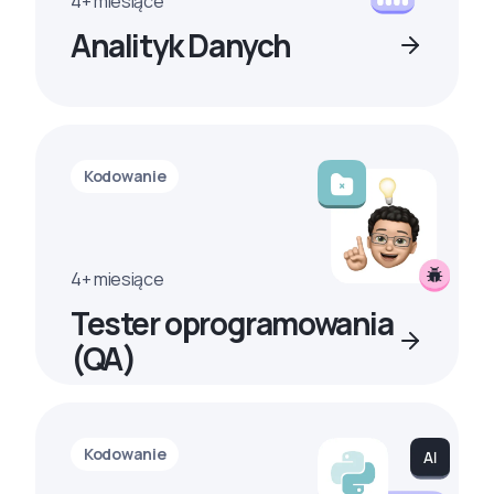
4+ miesiące
Analityk Danych
Kodowanie
4+ miesiące
Tester oprogramowania
(QA)
Kodowanie