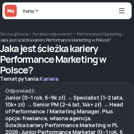
Kursy
Strona główna
Pytania i odpowiedzi
Performance Marketing
Jaka jest ścieżka kariery Performance Marketing w Polsce?
Jaka jest ścieżka kariery
Performance Marketing w
Polsce?
Temat pytania:
Kariera
Odpowiedź:
Junior (0–1 rok, 6–9k zł) → Specialist (1–2 lata,
10k+ zł) → Senior PM (2–4 lat, 14k+ zł) → Head
of Performance / Marketing Manager. Plus
opcje: freelance, własna agencja.
Ścieżka kariery Performance Marketing w PL
2026: Junior Performance Marketer (0–1 rok, 6