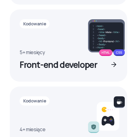
Kodowanie
5+ miesięcy
Front-end developer
Kodowanie
4+ miesiące