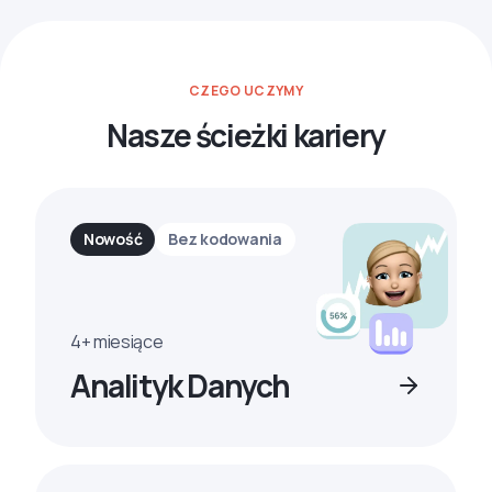
CZEGO UCZYMY
Nasze ścieżki kariery
Nowość
Bez kodowania
4+ miesiące
Analityk Danych