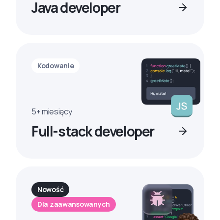
Java developer
Kodowanie
5+ miesięcy
Full-stack developer
Nowość
Dla zaawansowanych