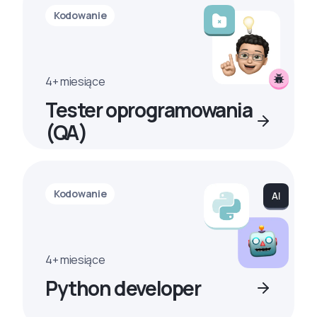
Kodowanie
4+ miesiące
Tester oprogramowania
(QA)
Kodowanie
4+ miesiące
Python developer