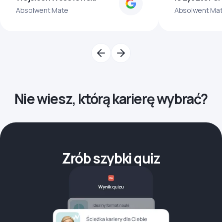
Absolwent Mate
Absolwent Ma
Nie wiesz, którą karierę wybrać?
Zrób szybki quiz