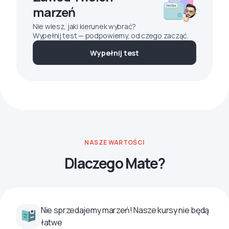
marzeń
Nie wiesz, jaki kierunek wybrać?
Wypełnij test — podpowiemy, od czego zacząć.
Wypełnij test
NASZE WARTOŚCI
Dlaczego Mate?
Nie sprzedajemy marzeń! Nasze kursy nie będą
łatwe