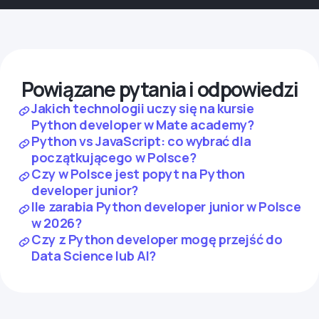
Powiązane pytania i odpowiedzi
Jakich technologii uczy się na kursie
Python developer w Mate academy?
Python vs JavaScript: co wybrać dla
początkującego w Polsce?
Czy w Polsce jest popyt na Python
developer junior?
Ile zarabia Python developer junior w Polsce
w 2026?
Czy z Python developer mogę przejść do
Data Science lub AI?