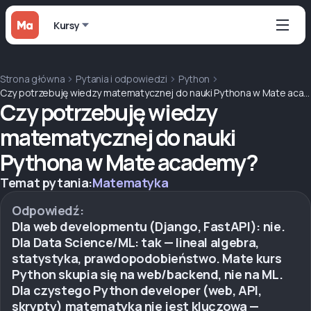
Kursy
Strona główna
Pytania i odpowiedzi
Python
Czy potrzebuję wiedzy matematycznej do nauki Pythona w Mate academy?
Czy potrzebuję wiedzy
matematycznej do nauki
Pythona w Mate academy?
Temat pytania:
Matematyka
Odpowiedź:
Dla web developmentu (Django, FastAPI): nie.
Dla Data Science/ML: tak — lineal algebra,
statystyka, prawdopodobieństwo. Mate kurs
Python skupia się na web/backend, nie na ML.
Dla czystego Python developer (web, API,
skrypty) matematyka nie jest kluczowa —