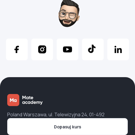
Poland Warszawa, ul. Telewizyjna 24, 01-492
Dopasuj kurs