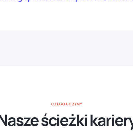
CZEGO UCZYMY
Nasze ścieżki karier