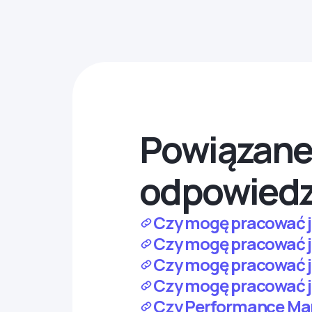
Powiązane 
odpowiedz
Czy mogę pracować j
Czy mogę pracować j
Czy mogę pracować j
Czy mogę pracować ja
Czy Performance Mar