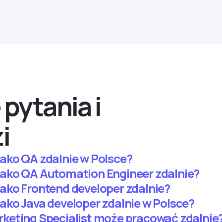
pytania i
i
ako QA zdalnie w Polsce?
ako QA Automation Engineer zdalnie?
ako Frontend developer zdalnie?
ko Java developer zdalnie w Polsce?
keting Specialist może pracować zdalnie