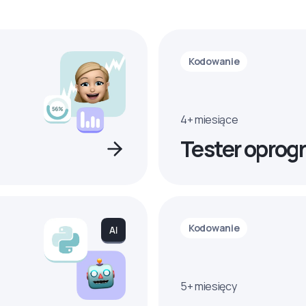
Kodowanie
4+ miesiące
Tester oprog
Kodowanie
5+ miesięcy