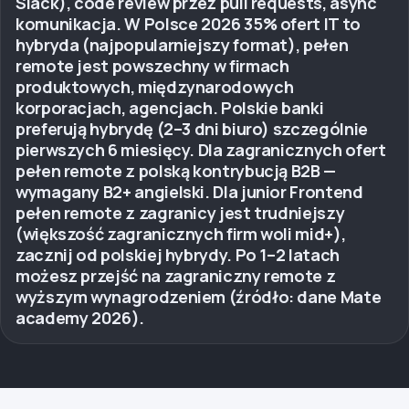
Slack), code review przez pull requests, async
komunikacja. W Polsce 2026 35% ofert IT to
hybryda (najpopularniejszy format), pełen
remote jest powszechny w firmach
produktowych, międzynarodowych
korporacjach, agencjach. Polskie banki
preferują hybrydę (2–3 dni biuro) szczególnie
pierwszych 6 miesięcy. Dla zagranicznych ofert
pełen remote z polską kontrybucją B2B —
wymagany B2+ angielski. Dla junior Frontend
pełen remote z zagranicy jest trudniejszy
(większość zagranicznych firm woli mid+),
zacznij od polskiej hybrydy. Po 1–2 latach
możesz przejść na zagraniczny remote z
wyższym wynagrodzeniem (źródło: dane Mate
academy 2026).