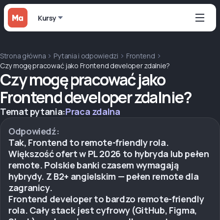
Kursy
Strona główna
Pytania i odpowiedzi
Frontend
Czy mogę pracować jako Frontend developer zdalnie?
Czy mogę pracować jako
Frontend developer zdalnie?
Temat pytania:
Praca zdalna
Odpowiedź:
Tak, Frontend to remote-friendly rola.
Większość ofert w PL 2026 to hybryda lub pełen
remote. Polskie banki czasem wymagają
hybrydy. Z B2+ angielskim — pełen remote dla
zagranicy.
Frontend developer to bardzo remote-friendly
rola. Cały stack jest cyfrowy (GitHub, Figma,