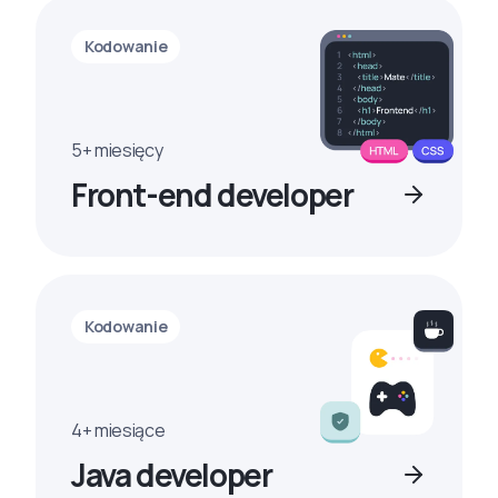
Kodowanie
5+ miesięcy
Front-end developer
Kodowanie
4+ miesiące
Java developer