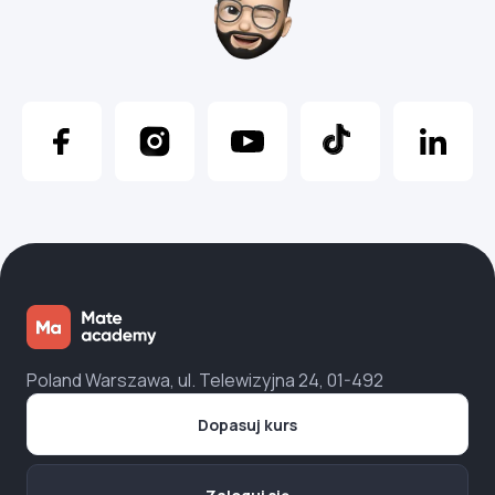
Poland Warszawa, ul. Telewizyjna 24, 01-492
Dopasuj kurs