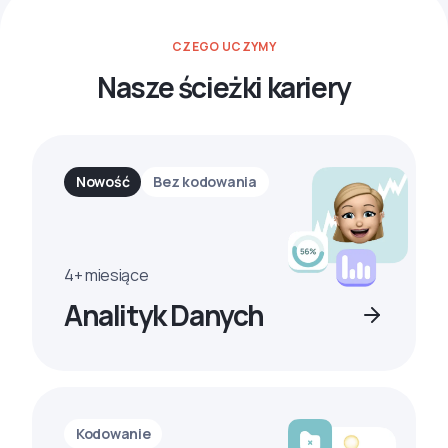
CZEGO UCZYMY
Nasze ścieżki kariery
Nowość
Bez kodowania
4+ miesiące
Analityk Danych
Kodowanie