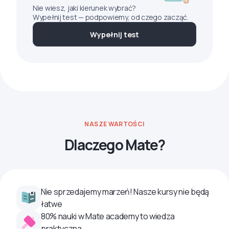
Nie wiesz, jaki kierunek wybrać?
Wypełnij test — podpowiemy, od czego zacząć.
Wypełnij test
NASZE WARTOŚCI
Dlaczego Mate?
Nie sprzedajemy marzeń! Nasze kursy nie będą
łatwe
80% nauki w Mate academy to wiedza
praktyczna