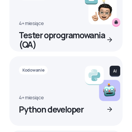
4+ miesiące
Tester oprogramowania
(QA)
Kodowanie
4+ miesiące
Python developer