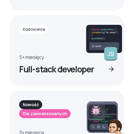
Kodowanie
5+ miesięcy
Full-stack developer
Nowość
Dla zaawansowanych
3+ miesiące