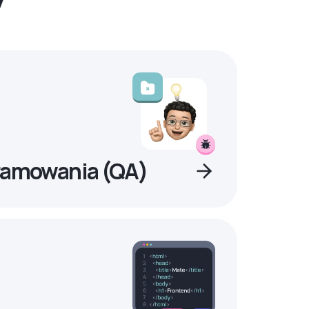
ramowania (QA)