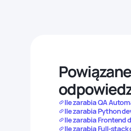
Powiązane 
odpowiedz
Ile zarabia QA Autom
Ile zarabia Python de
Ile zarabia Frontend 
Ile zarabia Full-stac