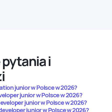
pytania i
i
ation junior w Polsce w 2026?
veloper junior w Polsce w 2026?
developer junior w Polsce w 2026?
k developer junior w Polsce w 2026?