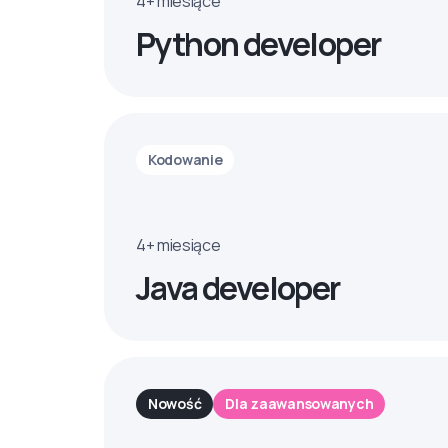
4+ miesiące
Python developer
Kodowanie
4+ miesiące
Java developer
Nowość
Dla zaawansowanych