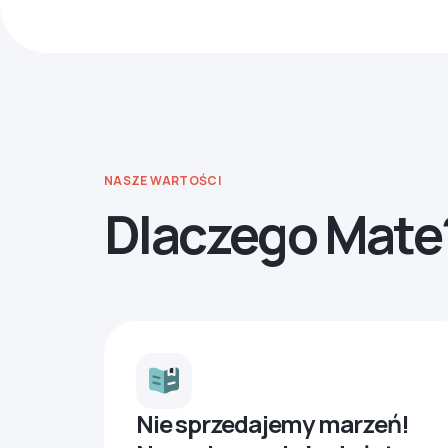
NASZE WARTOŚCI
Dlaczego Mate
Nie sprzedajemy marzeń!