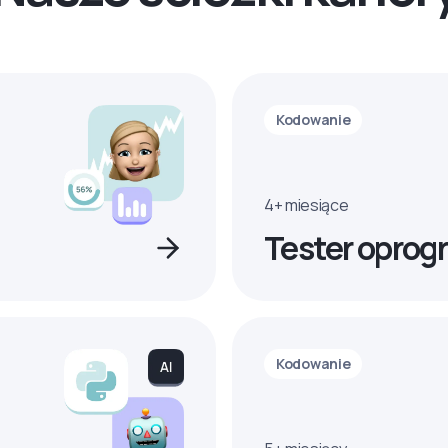
Kodowanie
4+ miesiące
Tester oprog
Kodowanie