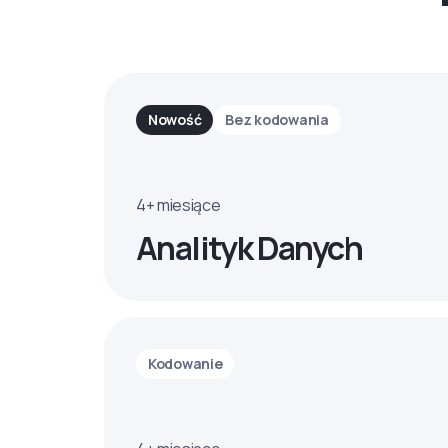
Nowość
Bez kodowania
4+ miesiące
Analityk Danych
Kodowanie