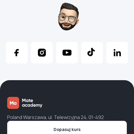
Poland Warszawa, ul. Telewizyjna 24, 01-492
Dopasuj kurs