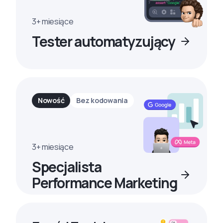
3+ miesiące
Tester automatyzujący
Nowość
Bez kodowania
3+ miesiące
Specjalista
Performance Marketing