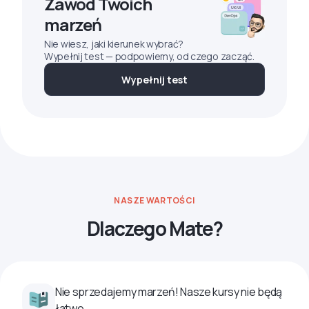
Zawód Twoich
marzeń
Nie wiesz, jaki kierunek wybrać?
Wypełnij test — podpowiemy, od czego zacząć.
Wypełnij test
NASZE WARTOŚCI
Dlaczego Mate?
Nie sprzedajemy marzeń! Nasze kursy nie będą
łatwe