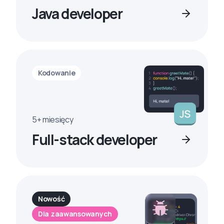
Java developer
Kodowanie
5+ miesięcy
Full-stack developer
Nowość
Dla zaawansowanych