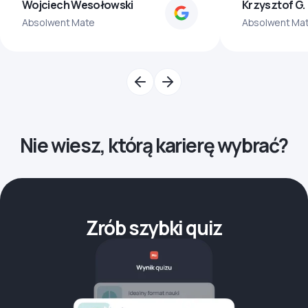
Wojciech Wesołowski
Krzysztof G.
Absolwent Mate
Absolwent Ma
Nie wiesz, którą karierę wybrać?
Zrób szybki quiz