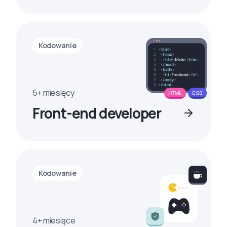
Kodowanie
5+ miesięcy
Front-end developer
Kodowanie
4+ miesiące