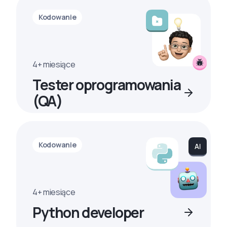
Kodowanie
4+ miesiące
Tester oprogramowania
(QA)
Kodowanie
4+ miesiące
Python developer