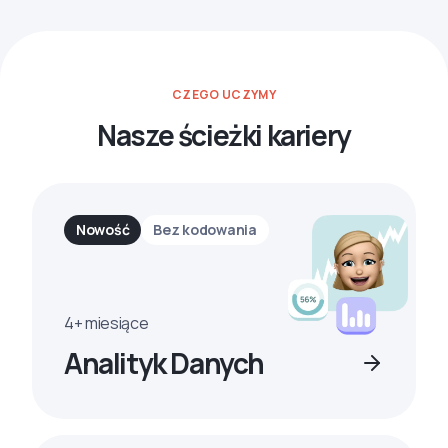
CZEGO UCZYMY
Nasze ścieżki kariery
Nowość
Bez kodowania
4+ miesiące
Analityk Danych