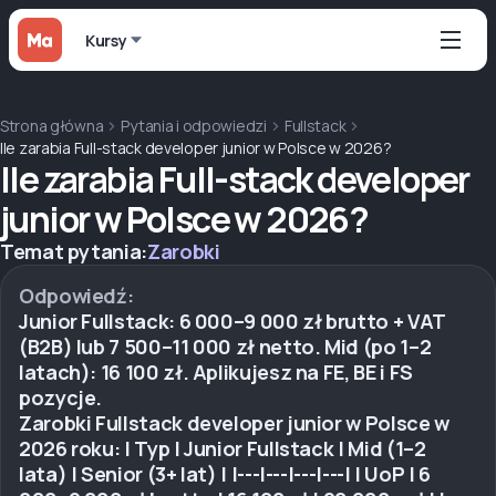
Kursy
Strona główna
Pytania i odpowiedzi
Fullstack
Ile zarabia Full-stack developer junior w Polsce w 2026?
Ile zarabia Full-stack developer
junior w Polsce w 2026?
Temat pytania:
Zarobki
Odpowiedź:
Junior Fullstack: 6 000–9 000 zł brutto + VAT
(B2B) lub 7 500–11 000 zł netto. Mid (po 1–2
latach): 16 100 zł. Aplikujesz na FE, BE i FS
pozycje.
Zarobki Fullstack developer junior w Polsce w
2026 roku: | Typ | Junior Fullstack | Mid (1–2
lata) | Senior (3+ lat) | |---|---|---|---| | UoP | 6