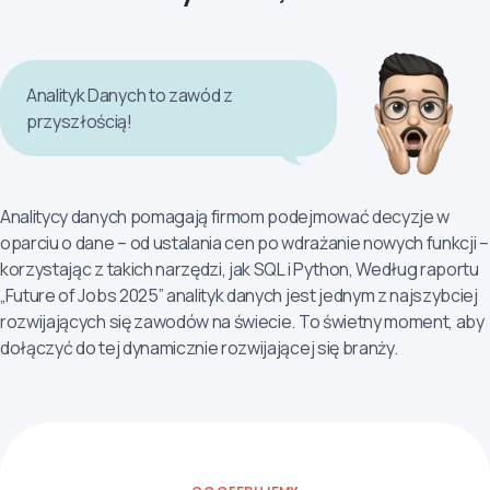
Analityk Danych to zawód z
przyszłością!
Analitycy danych pomagają firmom podejmować decyzje w
oparciu o dane – od ustalania cen po wdrażanie nowych funkcji –
korzystając z takich narzędzi, jak SQL i Python, Według raportu
„Future of Jobs 2025” analityk danych jest jednym z najszybciej
rozwijających się zawodów na świecie. To świetny moment, aby
dołączyć do tej dynamicznie rozwijającej się branży.