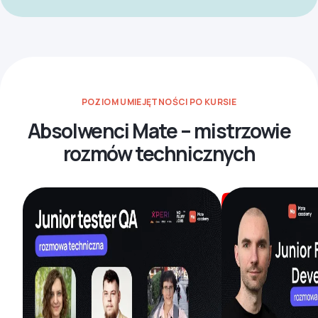
POZIOM UMIEJĘTNOŚCI PO KURSIE
Absolwenci Mate – mistrzowie
rozmów technicznych