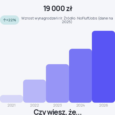
19 000 zł
Wzrost wynagrodzeń r/r. Źródło: NoFluffJobs (dane na
+22%
2025)
2021
2022
2023
2024
2026
Czy wiesz, że...