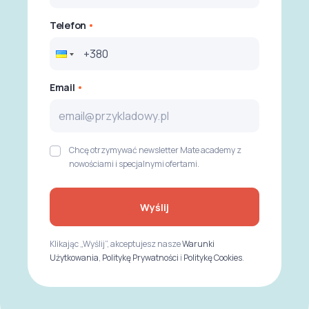
Telefon
Email
Chcę otrzymywać newsletter Mate academy z
nowościami i specjalnymi ofertami.
Wyślij
Klikając „Wyślij”, akceptujesz nasze
Warunki
Użytkowania
,
Politykę Prywatności
i
Politykę Cookies
.