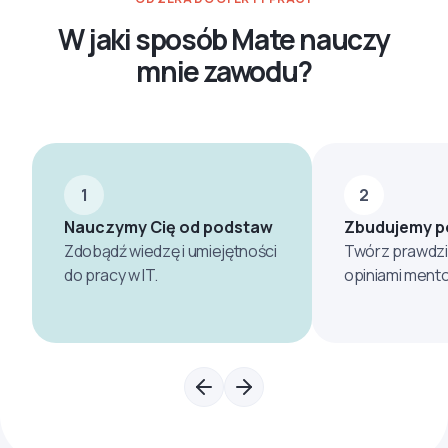
W jaki sposób Mate nauczy
mnie zawodu?
1
2
Nauczymy Cię od podstaw
Zbudujemy po
Zdobądź wiedzę i umiejętności
Twórz prawdzi
do pracy w IT.
opiniami mento