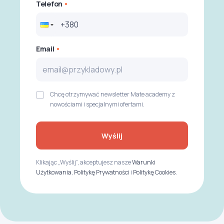
Telefon
Email
Chcę otrzymywać newsletter Mate academy z
nowościami i specjalnymi ofertami.
Wyślij
Klikając „Wyślij”, akceptujesz nasze
Warunki
Użytkowania
,
Politykę Prywatności
i
Politykę Cookies
.