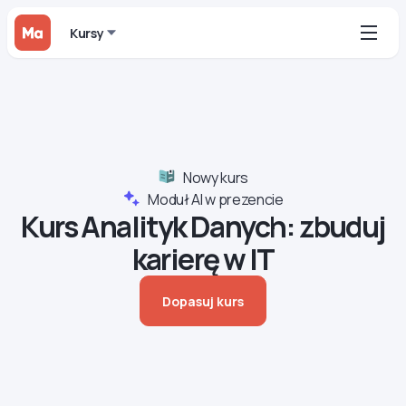
Kursy
Nowy kurs
Moduł AI w prezencie
Kurs Analityk Danych: zbuduj
karierę w IT
Dopasuj kurs