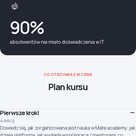
90%
absolwentów nie miało doświadczenia w IT
CO OTRZYMASZ W CENIE
Plan kursu
Pierwsze kroki
4 lekcji
Dowiedz się, jak zorganizowana jest nauka w Mate academy: jak
działa platforma, jak wygląda współpraca z mentorami, co