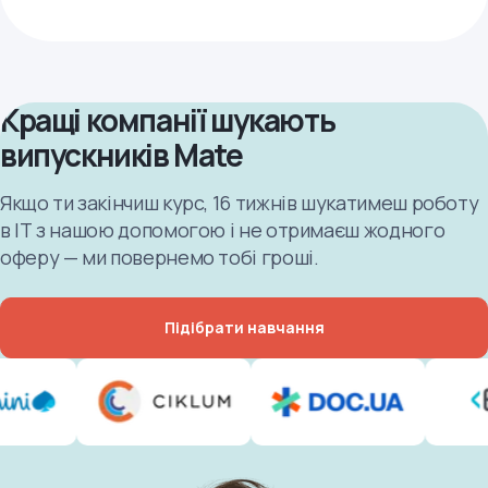
Кращі компанії шукають
випускників Mate
Якщо ти закінчиш курс, 16 тижнів шукатимеш роботу
в ІТ з нашою допомогою і не отримаєш жодного
оферу — ми повернемо тобі гроші.
Підібрати навчання