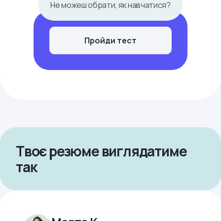
Не можеш обрати, як навчатися?
Пройди тест
Твоє резюме виглядатиме
так