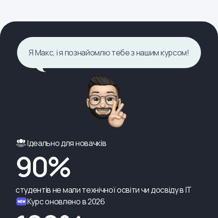
Я Макс, і я познайомлю тебе з нашим курсом!
Ідеально для новачків
90%
студентів не мали технічної освіти чи досвіду в ІТ
Курс оновлено в 2026