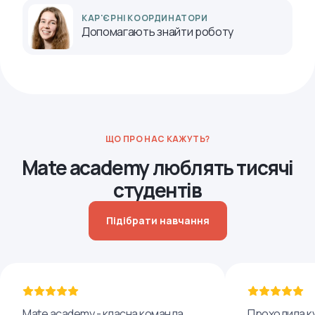
КАР'ЄРНІ КООРДИНАТОРИ
Допомагають знайти роботу
ЩО ПРО НАС КАЖУТЬ?
Mate academy люблять тисячі
студентів
Підібрати навчання
Mate academy - класна команда
Проходила ку