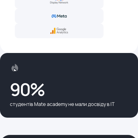
90%
студентів Mate academy не мали досвіду в IT