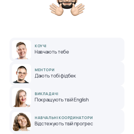
КОУЧІ
Навчають тебе
МЕНТОРИ
Дають тобі фідбек
ВИКЛАДАЧІ
Покращують твій English
НАВЧАЛЬНІ КООРДИНАТОРИ
Відстежують твій прогрес