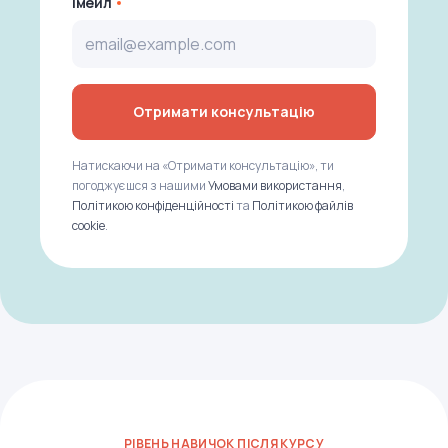
Імейл
Отримати консультацію
Натискаючи на «Отримати консультацію», ти
погоджуєшся з нашими
Умовами використання
,
Політикою конфіденційності
та
Політикою файлів
cookie
.
РІВЕНЬ НАВИЧОК ПІСЛЯ КУРСУ