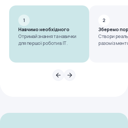
1
2
Навчимо необхідного
Зберемо по
Отримай знання та навички
Створи реаль
для першої роботи в ІТ.
разом із мент