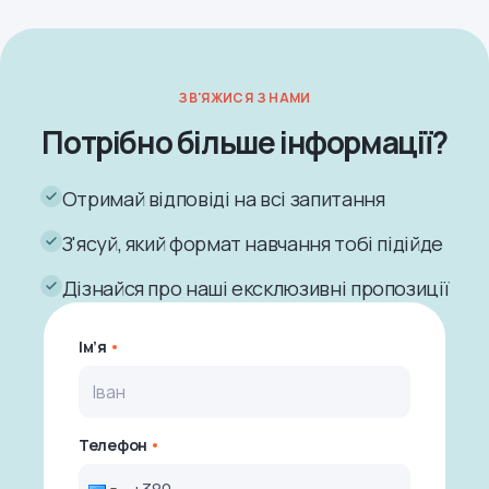
ЗВ'ЯЖИСЯ З НАМИ
Потрібно більше інформації?
Отримай відповіді на всі запитання
З'ясуй, який формат навчання тобі підійде
Дізнайся про наші ексклюзивні пропозиції
Ім’я
Телефон