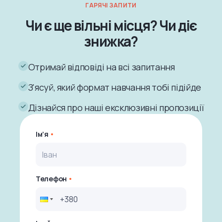
ГАРЯЧІ ЗАПИТИ
Чи є ще вільні місця? Чи діє
знижка?
Отримай відповіді на всі запитання
З'ясуй, який формат навчання тобі підійде
Дізнайся про наші ексклюзивні пропозиції
Ім’я
Телефон