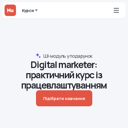
Курси
ШІ-модуль у подарунок
Digital marketer:
практичний курс із
працевлаштуванням
Підібрати навчання