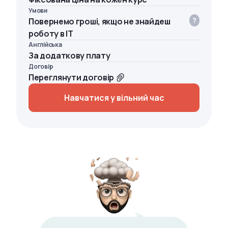
Умови
Повернемо гроші, якщо не знайдеш
роботу в IT
Англійська
За додаткову плату
Договір
Переглянути договір
Навчатися у вільний час