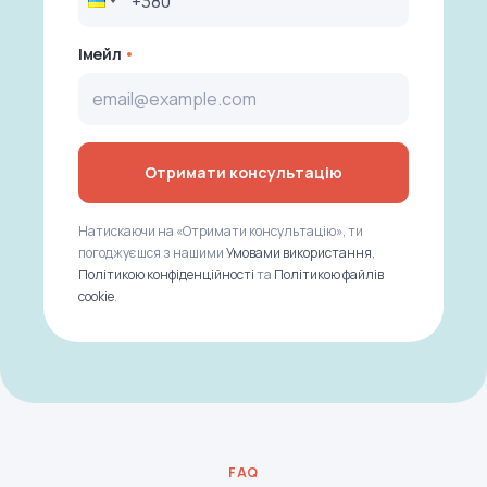
Імейл
Отримати консультацію
Натискаючи на «Отримати консультацію», ти
погоджуєшся з нашими
Умовами використання
,
Політикою конфіденційності
та
Політикою файлів
cookie
.
FAQ