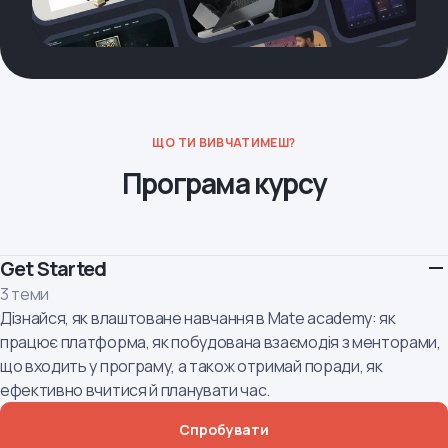
ЩО ТИ ВИВЧАТИМЕШ?
Програма курсу
Get Started
3 теми
Дізнайся, як влаштоване навчання в Mate academy: як
працює платформа, як побудована взаємодія з менторами,
що входить у програму, а також отримай поради, як
ефективно вчитися й планувати час.
Спробувати