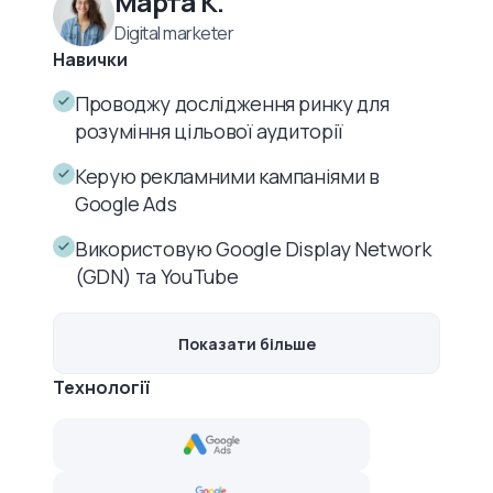
Марта К.
Digital marketer
Навички
Проводжу дослідження ринку для
розуміння цільової аудиторії
Керую рекламними кампаніями в
Google Ads
Використовую Google Display Network
(GDN) та YouTube
Показати більше
Технології