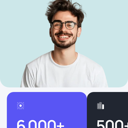
6 000+
500