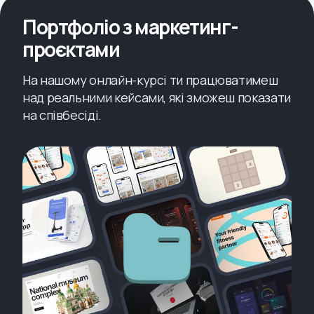
Портфоліо з маркетинг-
проєктами
На нашому онлайн-курсі ти працюватимеш
над реальними кейсами, які зможеш показати
на співбесіді.