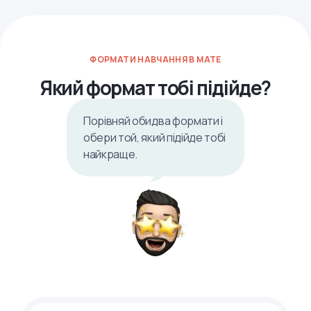
ФОРМАТИ НАВЧАННЯ В MATE
Який формат тобі підійде?
Порівняй обидва формати і
обери той, який підійде тобі
найкраще.