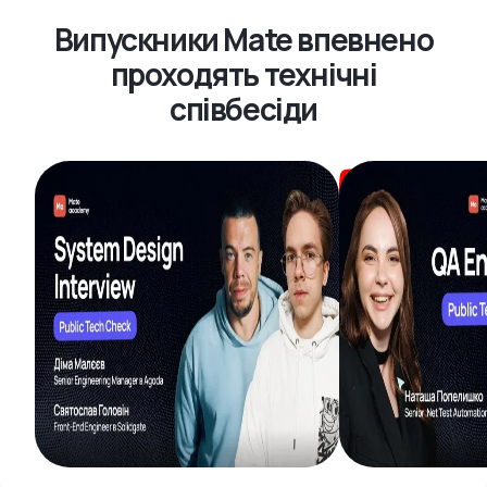
Випускники Mate впевнено
проходять технічні
співбесіди