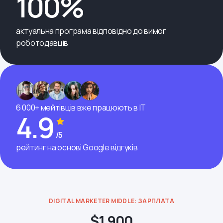
100%
актуальна програма відповідно до вимог
роботодавців
6 000+ мейтівців вже працюють в ІТ
4.9
/5
рейтинг на основі Google відгуків
DIGITAL MARKETER MIDDLE: ЗАРПЛАТА
$1,900