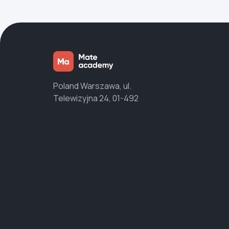
Poland Warszawa, ul.
Telewizyjna 24, 01-492