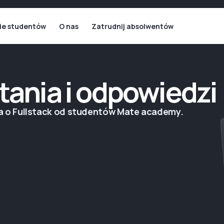
ie studentów
O nas
Zatrudnij absolwentów
tania i odpowiedzi
a o Fullstack od studentów Mate academy.