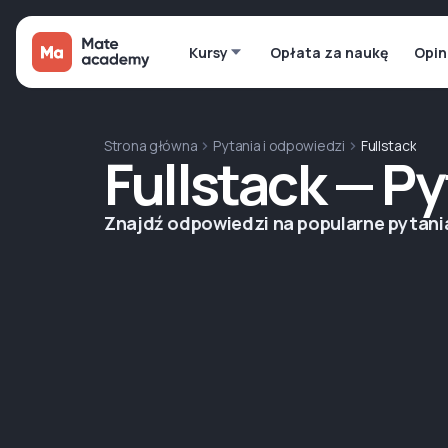
Kursy
Opłata za naukę
Opin
Strona główna
Pytania i odpowiedzi
Fullstack
Fullstack — Py
Znajdź odpowiedzi na popularne pytani