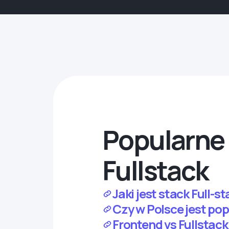
Popularne 
Fullstack
Jaki jest stack Full
Czy w Polsce jest pop
Frontend vs Fullstac