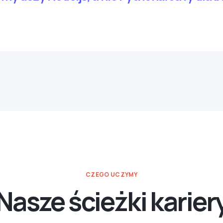
CZEGO UCZYMY
Nasze ścieżki karier