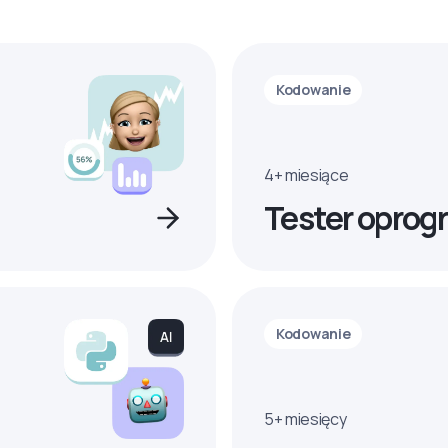
Kodowanie
4+ miesiące
Tester oprog
Kodowanie
5+ miesięcy