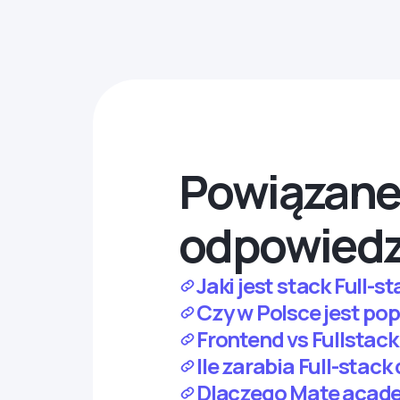
Powiązane 
odpowiedz
Jaki jest stack Full
Czy w Polsce jest pop
Frontend vs Fullstac
Ile zarabia Full-stac
Dlaczego Mate academ