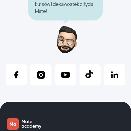
kursów i ciekawostek z życia
Mate!