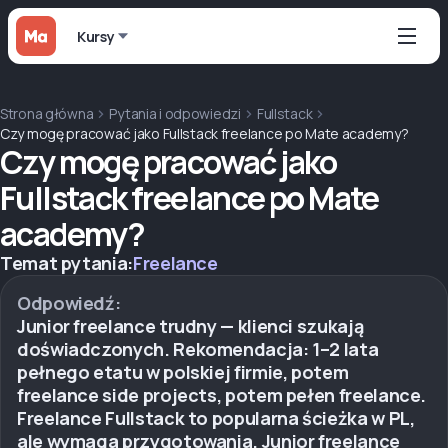
Kursy
Strona główna
Pytania i odpowiedzi
Fullstack
Czy mogę pracować jako Fullstack freelance po Mate academy?
Czy mogę pracować jako
Fullstack freelance po Mate
academy?
Temat pytania:
Freelance
Odpowiedź:
Junior freelance trudny — klienci szukają
doświadczonych. Rekomendacja: 1–2 lata
pełnego etatu w polskiej firmie, potem
freelance side projects, potem pełen freelance.
Freelance Fullstack to popularna ścieżka w PL,
ale wymaga przygotowania. Junior freelance