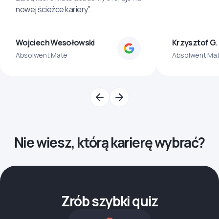
nowej ścieżce kariery”.
Wojciech Wesołowski
Krzysztof G.
Absolwent Mate
Absolwent Ma
Nie wiesz, którą karierę wybrać?
Zrób szybki quiz