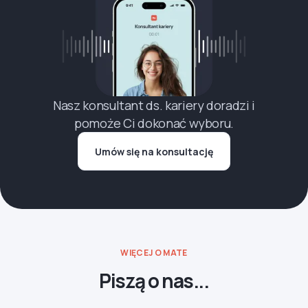
Nasz konsultant ds. kariery doradzi i
pomoże Ci dokonać wyboru.
Umów się na konsultację
WIĘCEJ O MATE
Piszą o nas...