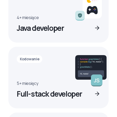
4+ miesiące
Java developer
Kodowanie
5+ miesięcy
Full-stack developer