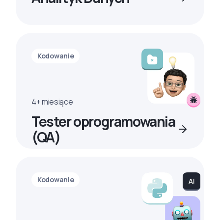
Kodowanie
4+ miesiące
Tester oprogramowania
(QA)
Kodowanie