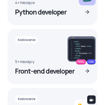
4+ miesiące
Python developer
Kodowanie
5+ miesięcy
Front-end developer
Kodowanie