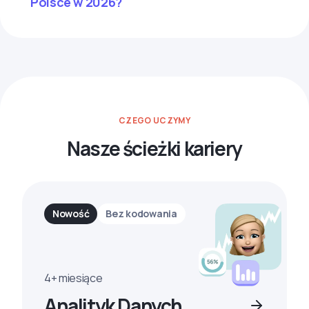
Polsce w 2026?
CZEGO UCZYMY
Nasze ścieżki kariery
Nowość
Bez kodowania
4+ miesiące
Analityk Danych