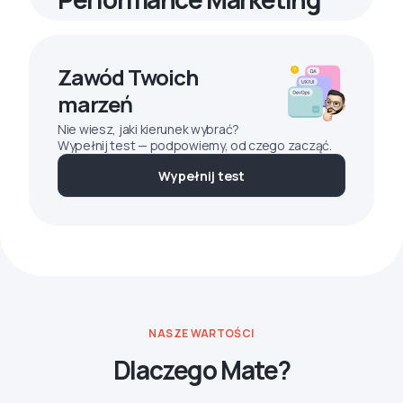
Zawód Twoich
marzeń
Nie wiesz, jaki kierunek wybrać?
Wypełnij test — podpowiemy, od czego zacząć.
Wypełnij test
NASZE WARTOŚCI
Dlaczego Mate?