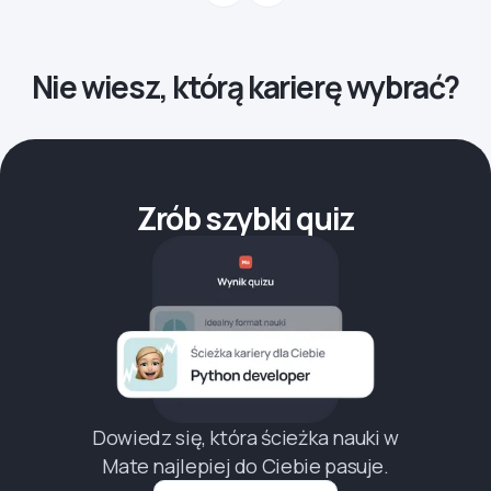
Nie wiesz, którą karierę wybrać?
Zrób szybki quiz
Dowiedz się, która ścieżka nauki w
Mate najlepiej do Ciebie pasuje.