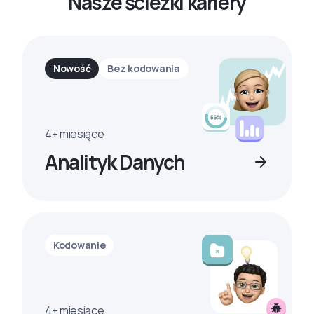
Nasze ścieżki kariery
Nowość
Bez kodowania
4+ miesiące
Analityk Danych
Kodowanie
4+ miesiące