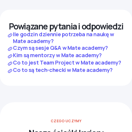
Powiązane pytania i odpowiedzi
Ile godzin dziennie potrzeba na naukę w
Mate academy?
Czym są sesje Q&A w Mate academy?
Kim są mentorzy w Mate academy?
Co to jest Team Project w Mate academy?
Co to są tech-checki w Mate academy?
CZEGO UCZYMY