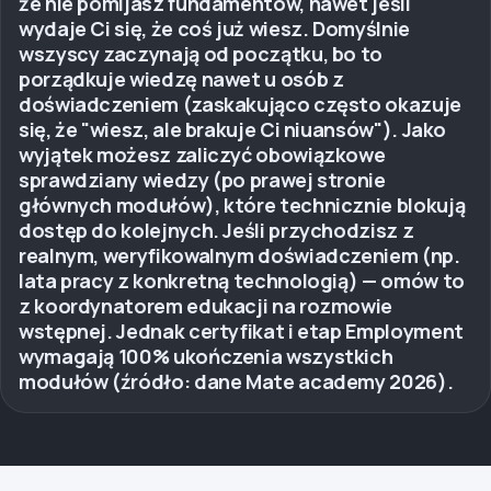
że nie pomijasz fundamentów, nawet jeśli
wydaje Ci się, że coś już wiesz. Domyślnie
wszyscy zaczynają od początku, bo to
porządkuje wiedzę nawet u osób z
doświadczeniem (zaskakująco często okazuje
się, że "wiesz, ale brakuje Ci niuansów"). Jako
wyjątek możesz zaliczyć obowiązkowe
sprawdziany wiedzy (po prawej stronie
głównych modułów), które technicznie blokują
dostęp do kolejnych. Jeśli przychodzisz z
realnym, weryfikowalnym doświadczeniem (np.
lata pracy z konkretną technologią) — omów to
z koordynatorem edukacji na rozmowie
wstępnej. Jednak certyfikat i etap Employment
wymagają 100% ukończenia wszystkich
modułów (źródło: dane Mate academy 2026).