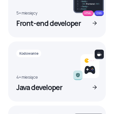
5+ miesięcy
Front-end developer
Kodowanie
4+ miesiące
Java developer