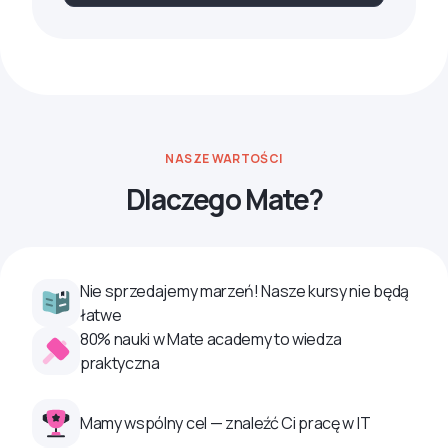
NASZE WARTOŚCI
Dlaczego Mate?
Nie sprzedajemy marzeń! Nasze kursy nie będą
łatwe
80% nauki w Mate academy to wiedza
praktyczna
Mamy wspólny cel — znaleźć Ci pracę w IT