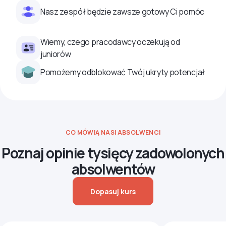
Nasz zespół będzie zawsze gotowy Ci pomóc
Wiemy, czego pracodawcy oczekują od
juniorów
Pomożemy odblokować Twój ukryty potencjał
CO MÓWIĄ NASI ABSOLWENCI
Poznaj opinie tysięcy zadowolonych
absolwentów
Dopasuj kurs