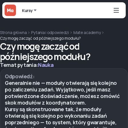
Kursy
Strona główna
Pytania i odpowiedzi
Mate academy
Czy mogę zacząć od późniejszego modułu?
Czy mogę zacząć od
późniejszego modułu?
Temat pytania:
Nauka
Odpowiedź:
Generalnie nie — moduły otwierają się kolejno
po zaliczeniu zadań. Wyjątkowo, jeśli masz
potwierdzone doświadczenie, możesz omówić
skok modułów z koordynatorem.
Kursy są skonstruowane tak, że moduły
otwierają się kolejno po wykonaniu zadań
poprzedniego — to system, który gwarantuje,