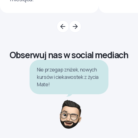
Obserwuj nas w social mediach
Nie przegap zniżek, nowych
kursów i ciekawostek z życia
Mate!