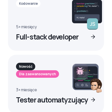
Kodowanie
5+ miesięcy
Full-stack developer
Nowość
Dla zaawansowanych
3+ miesiące
Tester automatyzujący