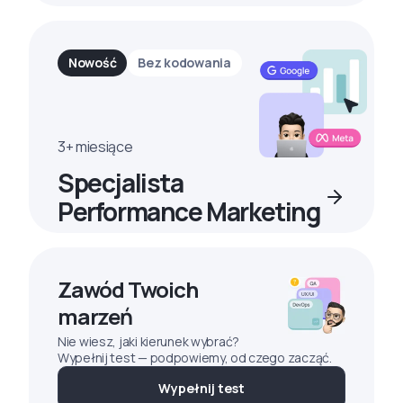
Nowość
Bez kodowania
3+ miesiące
Specjalista
Performance Marketing
Zawód Twoich
marzeń
Nie wiesz, jaki kierunek wybrać?
Wypełnij test — podpowiemy, od czego zacząć.
Wypełnij test