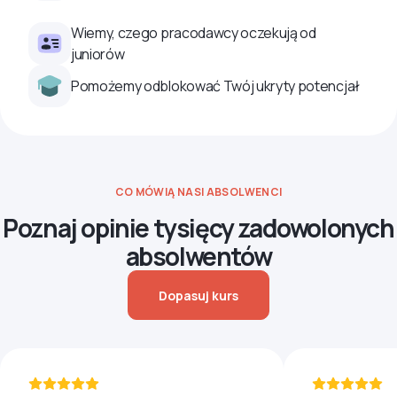
Wiemy, czego pracodawcy oczekują od
juniorów
Pomożemy odblokować Twój ukryty potencjał
CO MÓWIĄ NASI ABSOLWENCI
Poznaj opinie tysięcy zadowolonych
absolwentów
Dopasuj kurs