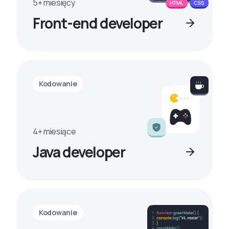
5+ miesięcy
Front-end developer
Kodowanie
4+ miesiące
Java developer
Kodowanie