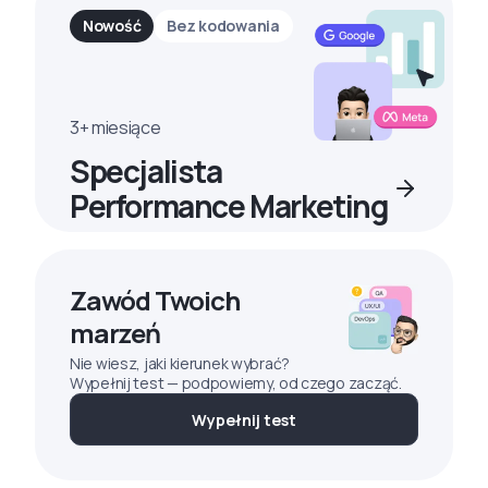
Nowość
Bez kodowania
3+ miesiące
Specjalista
Performance Marketing
Zawód Twoich
marzeń
Nie wiesz, jaki kierunek wybrać?
Wypełnij test — podpowiemy, od czego zacząć.
Wypełnij test