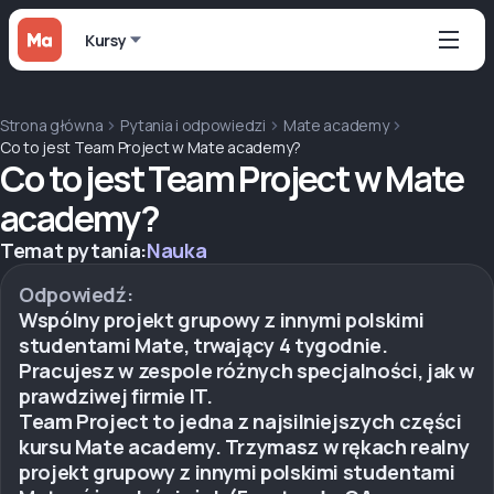
Kursy
Strona główna
Pytania i odpowiedzi
Mate academy
Co to jest Team Project w Mate academy?
Co to jest Team Project w Mate
academy?
Temat pytania:
Nauka
Odpowiedź:
Wspólny projekt grupowy z innymi polskimi
studentami Mate, trwający 4 tygodnie.
Pracujesz w zespole różnych specjalności, jak w
prawdziwej firmie IT.
Team Project to jedna z najsilniejszych części
kursu Mate academy. Trzymasz w rękach realny
projekt grupowy z innymi polskimi studentami