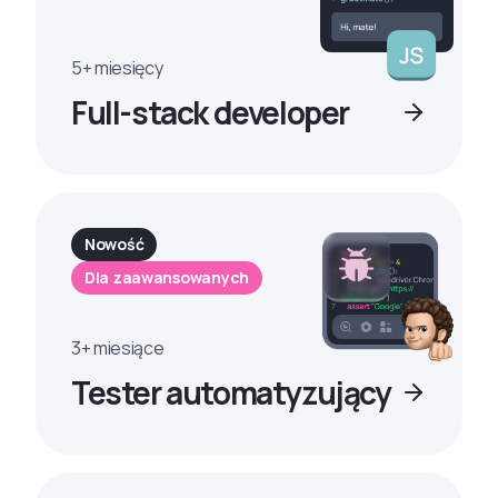
5+ miesięcy
Full-stack developer
Nowość
Dla zaawansowanych
3+ miesiące
Tester automatyzujący