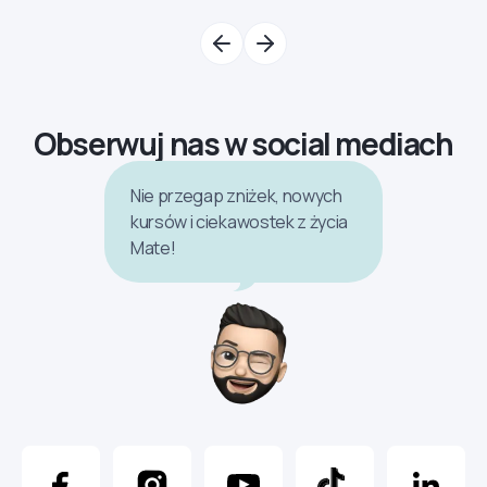
Obserwuj nas w social mediach
Nie przegap zniżek, nowych
kursów i ciekawostek z życia
Mate!