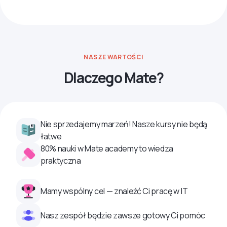
NASZE WARTOŚCI
Dlaczego Mate?
Nie sprzedajemy marzeń! Nasze kursy nie będą
łatwe
80% nauki w Mate academy to wiedza
praktyczna
Mamy wspólny cel — znaleźć Ci pracę w IT
Nasz zespół będzie zawsze gotowy Ci pomóc