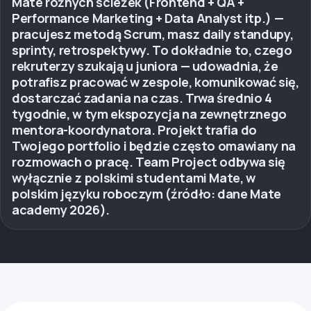
Mate różnych ścieżek (Frontend + QA +
Performance Marketing + Data Analyst itp.) —
pracujesz metodą Scrum, masz daily standupy,
sprinty, retrospektywy. To dokładnie to, czego
rekruterzy szukają u juniora — udowadnia, że
potrafisz pracować w zespole, komunikować się,
dostarczać zadania na czas. Trwa średnio 4
tygodnie, w tym ekspozycja na zewnętrznego
mentora-koordynatora. Projekt trafia do
Twojego portfolio i będzie często omawiany na
rozmowach o pracę. Team Project odbywa się
wyłącznie z polskimi studentami Mate, w
polskim języku roboczym (źródło: dane Mate
academy 2026).