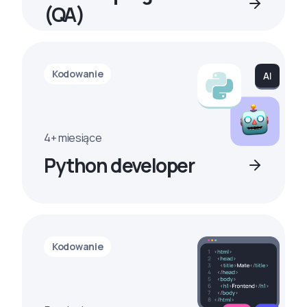
(QA)
Kodowanie
4+ miesiące
Python developer
Kodowanie