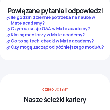
Powiązane pytania i odpowiedzi
Ile godzin dziennie potrzeba na naukę w
Mate academy?
Czym są sesje Q&A w Mate academy?
Kim są mentorzy w Mate academy?
Co to są tech-checki w Mate academy?
Czy mogę zacząć od późniejszego modułu?
CZEGO UCZYMY
Nasze ścieżki kariery