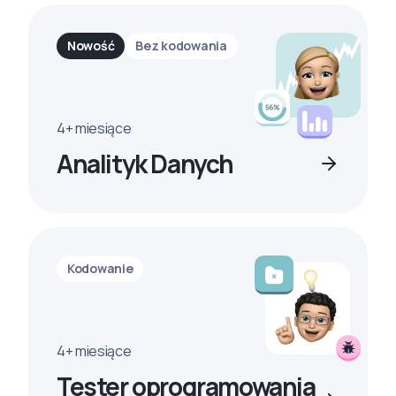
Nowość
Bez kodowania
4+ miesiące
Analityk Danych
Kodowanie
4+ miesiące
Tester oprogramowania