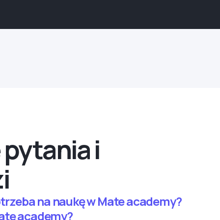
pytania i
i
potrzeba na naukę w Mate academy?
Mate academy?