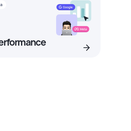
ia
Performance