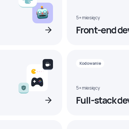
5+ miesięcy
Front-end de
Kodowanie
5+ miesięcy
Full-stack de