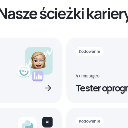
Nasze ścieżki karier
Kodowanie
4+ miesiące
Tester oprog
Kodowanie