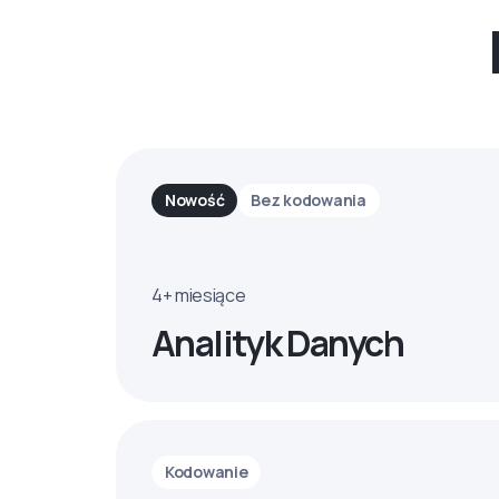
Nowość
Bez kodowania
4+ miesiące
Analityk Danych
Kodowanie