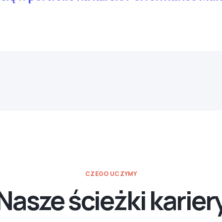
CZEGO UCZYMY
Nasze ścieżki karier