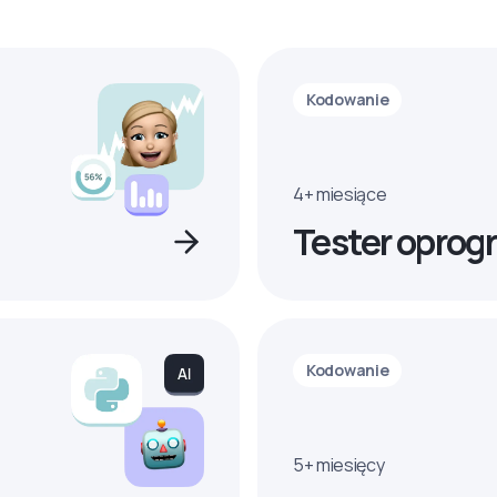
Kodowanie
4+ miesiące
Tester oprog
Kodowanie
5+ miesięcy