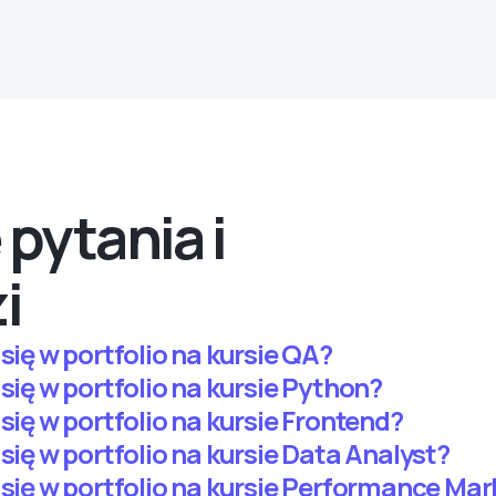
pytania i
i
się w portfolio na kursie QA?
 się w portfolio na kursie Python?
 się w portfolio na kursie Frontend?
 się w portfolio na kursie Data Analyst?
 się w portfolio na kursie Performance Mar