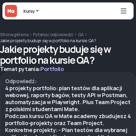
Kursy
Strona główna
Pytania i odpowiedzi
QA
Jakie projekty buduje się w portfolio na kursie QA?
Jakie projekty buduje się w
portfolio na kursie QA?
Temat pytania:
Portfolio
Odpowiedź:
4 projekty portfolio: plan testów dla aplikacji
webowej, raporty bagów, testy API w Postman,
automatyzacja w Playwright. Plus Team Project
z polskimi studentami Mate.
Podczas kursu QA w Mate academy zbudujesz 4
portfolio-projekty oraz Team Project.
Konkretne projekty: - Plan testów dla wybranej