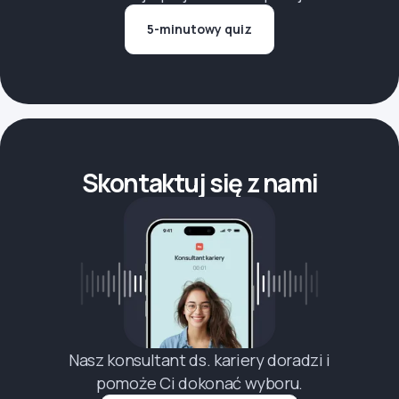
5-minutowy quiz
Skontaktuj się z nami
Nasz konsultant ds. kariery doradzi i
pomoże Ci dokonać wyboru.