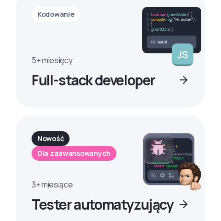
Kodowanie
5+ miesięcy
Full-stack developer
Nowość
Dla zaawansowanych
3+ miesiące
Tester automatyzujący