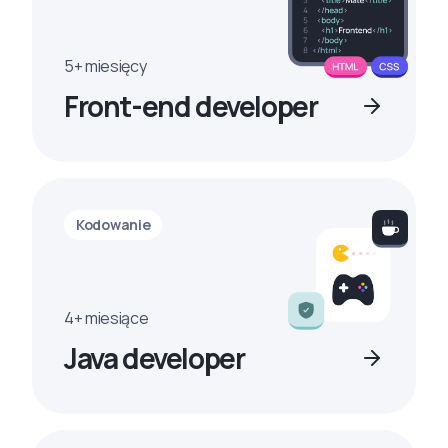
5+ miesięcy
Front-end developer
Kodowanie
4+ miesiące
Java developer