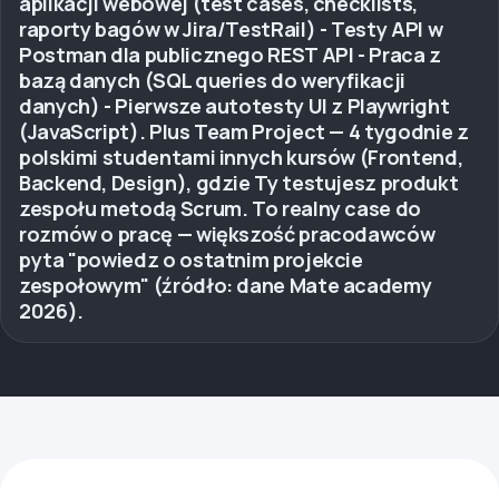
aplikacji webowej (test cases, checklists,
raporty bagów w Jira/TestRail) - Testy API w
Postman dla publicznego REST API - Praca z
bazą danych (SQL queries do weryfikacji
danych) - Pierwsze autotesty UI z Playwright
(JavaScript). Plus Team Project — 4 tygodnie z
polskimi studentami innych kursów (Frontend,
Backend, Design), gdzie Ty testujesz produkt
zespołu metodą Scrum. To realny case do
rozmów o pracę — większość pracodawców
pyta "powiedz o ostatnim projekcie
zespołowym" (źródło: dane Mate academy
2026).