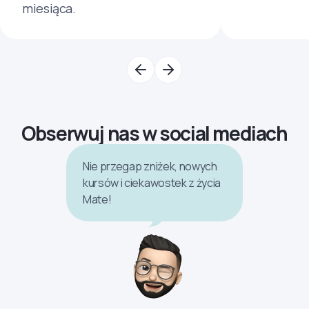
miesiąca.
Obserwuj nas w social mediach
Nie przegap zniżek, nowych
kursów i ciekawostek z życia
Mate!