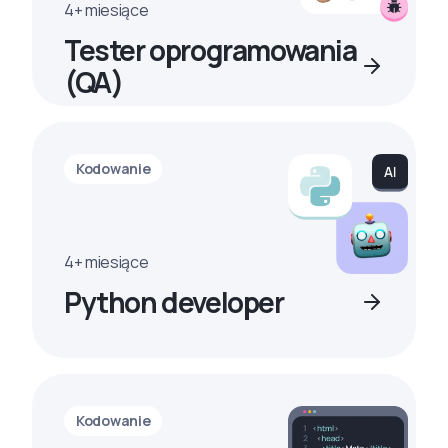
4+ miesiące
Tester oprogramowania
(QA)
Kodowanie
4+ miesiące
Python developer
Kodowanie