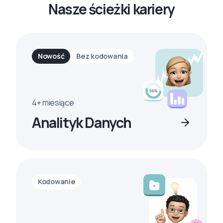
Nasze ścieżki kariery
Nowość
Bez kodowania
4+ miesiące
Analityk Danych
Kodowanie