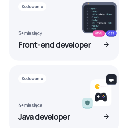
Kodowanie
5+ miesięcy
Front-end developer
Kodowanie
4+ miesiące
Java developer