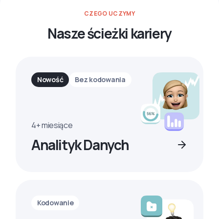
CZEGO UCZYMY
Nasze ścieżki kariery
Nowość
Bez kodowania
4+ miesiące
Analityk Danych
Kodowanie