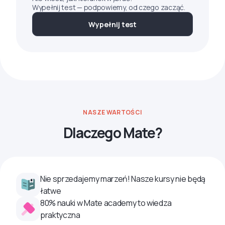
Wypełnij test — podpowiemy, od czego zacząć.
Wypełnij test
NASZE WARTOŚCI
Dlaczego Mate?
Nie sprzedajemy marzeń! Nasze kursy nie będą
łatwe
80% nauki w Mate academy to wiedza
praktyczna