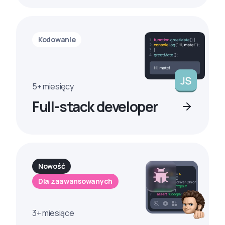
Kodowanie
5+ miesięcy
Full-stack developer
Nowość
Dla zaawansowanych
3+ miesiące