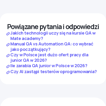
Powiązane pytania i odpowiedzi
Jakich technologii uczy się na kursie QA w
Mate academy?
Manual QA vs Automation QA: co wybrać
jako początkujący?
Czy w Polsce jest dużo ofert pracy dla
junior QA w 2026?
Ile zarabia QA junior w Polsce w 2026?
Czy AI zastąpi testerów oprogramowania?