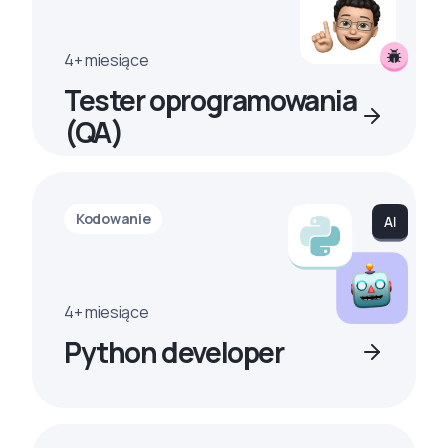
4+ miesiące
Tester oprogramowania
(QA)
Kodowanie
4+ miesiące
Python developer