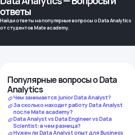
Data Analytics — Вопросы и
ответы
Найди ответы на популярные вопросы о Data Analytics
от студентов Mate academy.
Популярные вопросы о Data
Analytics
Чем занимается junior Data Analyst?
За сколько находит работу Data Analyst
после Mate academy?
Data Analyst vs Data Engineer vs Data
Scientist: в чем разница?
Нужен ли Data Analyst опыт для Business