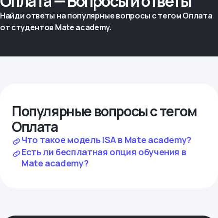
Оплата — Вопросы и ответы
Найди ответы на популярные вопросы с тегом Оплата
от студентов Mate academy.
Популярные вопросы с тегом
Оплата
Что такое модель ISA в Mate academy?
Есть ли бесплатная опция обучения в
Mate academy?