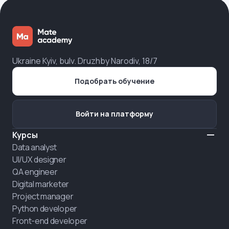
Ukraine Kyiv, bulv. Druzhby Narodiv, 18/7
Подобрать обучение
Войти на платформу
Курсы
Data analyst
UI/UX designer
QA engineer
Digital marketer
Project manager
Python developer
Front-end developer