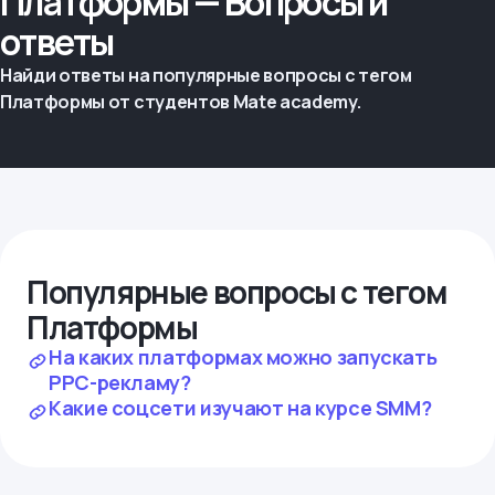
Платформы — Вопросы и
ответы
Найди ответы на популярные вопросы с тегом
Платформы от студентов Mate academy.
Популярные вопросы с тегом
Платформы
На каких платформах можно запускать
PPC-рекламу?
Какие соцсети изучают на курсе SMM?