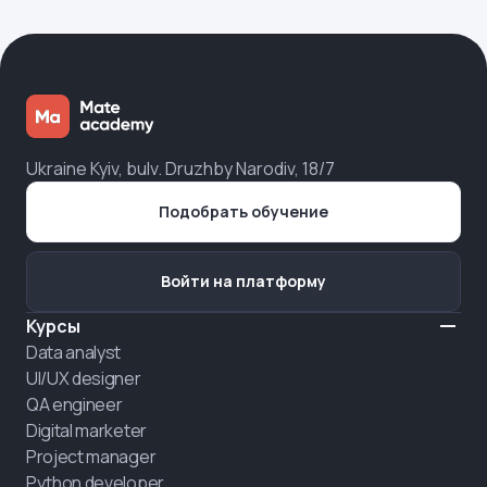
Ukraine Kyiv, bulv. Druzhby Narodiv, 18/7
Подобрать обучение
Войти на платформу
Курсы
Data analyst
UI/UX designer
QA engineer
Digital marketer
Project manager
Python developer