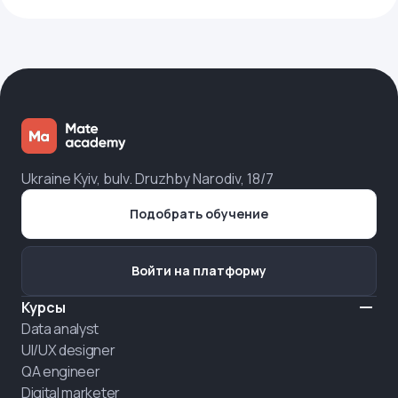
Ukraine Kyiv, bulv. Druzhby Narodiv, 18/7
Подобрать обучение
Войти на платформу
Курсы
Data analyst
UI/UX designer
QA engineer
Digital marketer