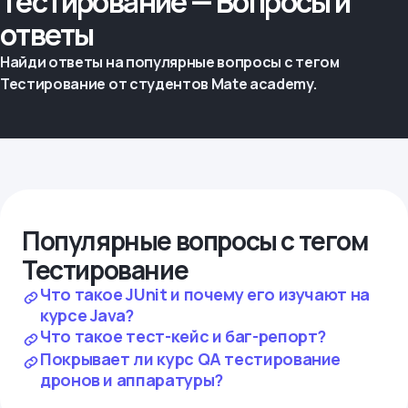
Тестирование — Вопросы и
ответы
Найди ответы на популярные вопросы с тегом
Тестирование от студентов Mate academy.
Популярные вопросы с тегом
Тестирование
Что такое JUnit и почему его изучают на
курсе Java?
Что такое тест-кейс и баг-репорт?
Покрывает ли курс QA тестирование
дронов и аппаратуры?