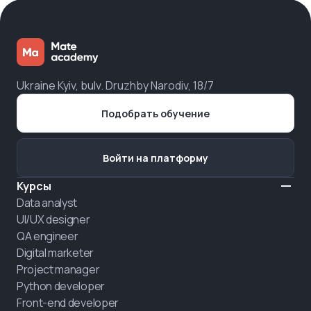
Ukraine Kyiv, bulv. Druzhby Narodiv, 18/7
Подобрать обучение
Войти на платформу
Курсы
Data analyst
UI/UX designer
QA engineer
Digital marketer
Project manager
Python developer
Front-end developer