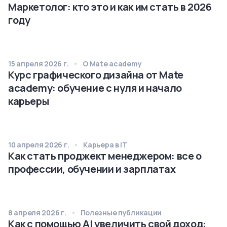
Маркетолог: кто это и как им стать в 2026
году
15 апреля 2026 г.
О Mate academy
Курс графического дизайна от Mate
academy: обучение с нуля и начало
карьеры
10 апреля 2026 г.
Карьера в IT
Как стать проджект менеджером: все о
профессии, обучении и зарплатах
8 апреля 2026 г.
Полезные публикации
Как с помощью AI увеличить свой доход: