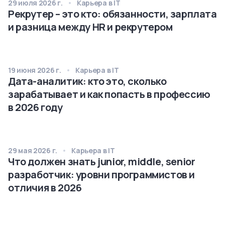
29 июля 2026 г.
Карьера в IT
Рекрутер – это кто: обязанности, зарплата
и разница между HR и рекрутером
19 июня 2026 г.
Карьера в IT
Дата-аналитик: кто это, сколько
зарабатывает и как попасть в профессию
в 2026 году
29 мая 2026 г.
Карьера в IT
Что должен знать junior, middle, senior
разработчик: уровни программистов и
отличия в 2026