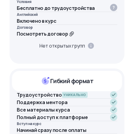
Условия
Бесплатно до трудоустройства
Английский
Включено в курс
Договор
Посмотреть договор
Нет открытых групп
Гибкий формат
Трудоустройство
УНИКАЛЬНО
Поддержка ментора
Все материалы курса
Полный доступ к платформе
Вступ на курс
Начинай сразу после оплаты