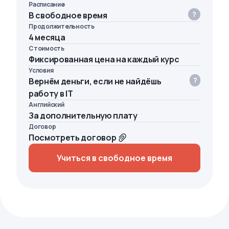
Расписание
В свободное время
Продолжительность
4 месяца
Стоимость
Фиксированная цена на каждый курс
Условия
Вернём деньги, если не найдёшь
работу в IT
Английский
За дополнительную плату
Договор
Посмотреть договор
Учиться в свободное время