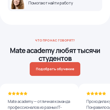
Помогают найти работу
ЧТО ПРО НАС ГОВОРЯТ?
Mate academy любят тысячи
студентов
Подобрать обучение
Mate academy — отличная команда
Проходила ку
профессионалов из разных IT-
Понравилось,