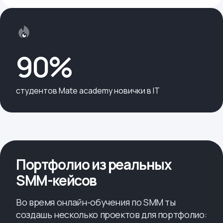
90%
cтудентов Mate academy новички в IT
Портфолио из реальных
SMM-кейсов
Во время онлайн-обучения по SMM ты
создашь несколько проектов для портфолио: