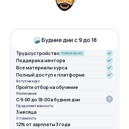
Будние дни с 9 до 18
Трудоустройство
УНИКАЛЬНО
Поддержка ментора
Все материалы курса
Полный доступ к платформе
Вступ на курс
Пройти отбор на обучение
Расписание
С 9:00 до 18:00 в будние дни
Продолжительность
3 месяца
Стоимость
12% от зарплаты 3 года