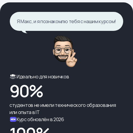
Я Макс, и я познакомлю тебя с нашим курсом!
Идеально для новичков
90%
студентов не имели технического образования
или опыта в IT
Курс обновлён в 2026