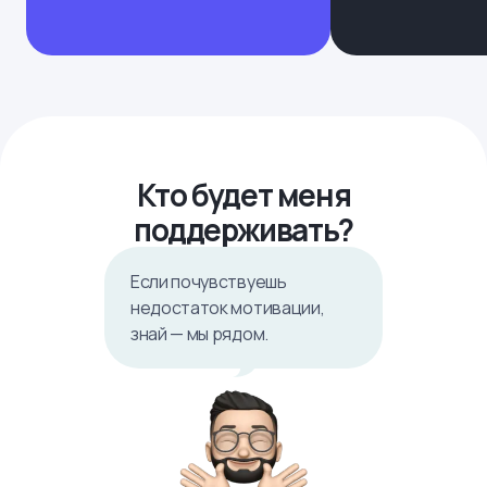
Кто будет меня
поддерживать?
Если почувствуешь
недостаток мотивации,
знай — мы рядом.