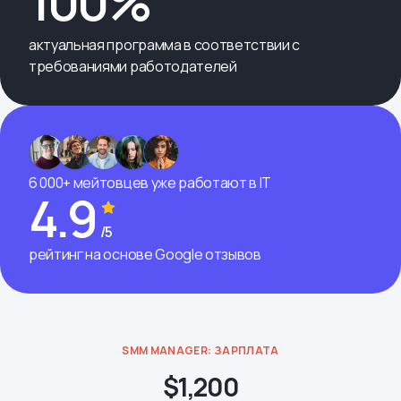
100%
актуальная программа в соответствии с
требованиями работодателей
6 000+ мейтовцев уже работают в IT
4.9
/5
рейтинг на основе Google отзывов
SMM MANAGER: ЗАРПЛАТА
$1,200