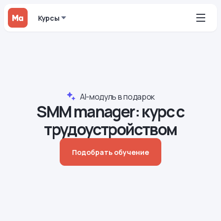
Курсы
AI-модуль в подарок
SMM manager: курс с
трудоустройством
Подобрать обучение