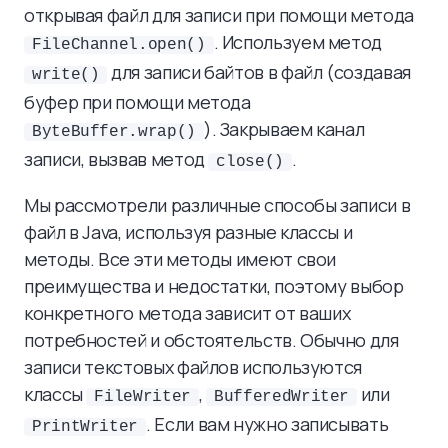
открывая файл для записи при помощи метода
. Используем метод
FileChannel.open()
для записи байтов в файл (создавая
write()
буфер при помощи метода
). Закрываем канал
ByteBuffer.wrap()
записи, вызвав метод
.
close()
Мы рассмотрели различные способы записи в
файл в Java, используя разные классы и
методы. Все эти методы имеют свои
преимущества и недостатки, поэтому выбор
конкретного метода зависит от ваших
потребностей и обстоятельств. Обычно для
записи текстовых файлов используются
классы
,
или
FileWriter
BufferedWriter
. Если вам нужно записывать
PrintWriter