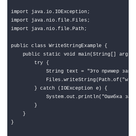
import java.io.IOException;

import java.nio.file.Files;

import java.nio.file.Path;

public class WriteStringExample {

    public static void main(String[] args) 
        try {

            String text = "Это пример запис
            Files.writeString(Path.of("writ
        } catch (IOException e) {

            System.out.println("Ошибка запи
        }

    }

}
