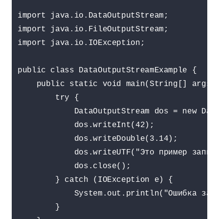
import java.io.DataOutputStream;

import java.io.FileOutputStream;

import java.io.IOException;

public class DataOutputStreamExample {

    public static void main(String[] args) 
        try {

            DataOutputStream dos = new Data
            dos.writeInt(42);

            dos.writeDouble(3.14);

            dos.writeUTF("Это пример записи
            dos.close();

        } catch (IOException e) {

            System.out.println("Ошибка запи
        }
