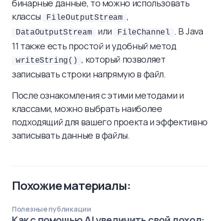
бинарные данные, то можно использовать
классы
,
FileOutputStream
или
. В Java
DataOutputStream
FileChannel
11 также есть простой и удобный метод
, который позволяет
writeString()
записывать строки напрямую в файл.
После ознакомления с этими методами и
классами, можно выбрать наиболее
подходящий для вашего проекта и эффективно
записывать данные в файлы.
Похожие материалы:
Полезные публикации
Как с помощью AI увеличить свой доход: