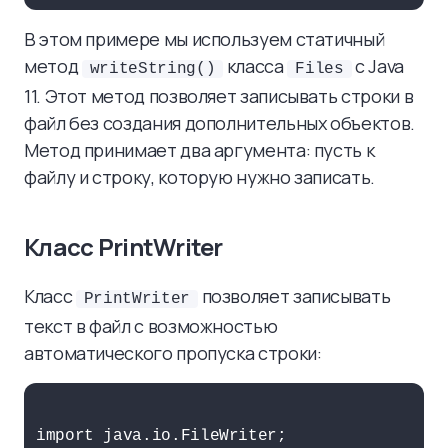
В этом примере мы используем статичный
метод
класса
с Java
writeString()
Files
11. Этот метод позволяет записывать строки в
файл без создания дополнительных объектов.
Метод принимает два аргумента: пусть к
файлу и строку, которую нужно записать.
Класс PrintWriter
Класс
позволяет записывать
PrintWriter
текст в файл с возможностью
автоматического пропуска строки:
import java.io.FileWriter;
