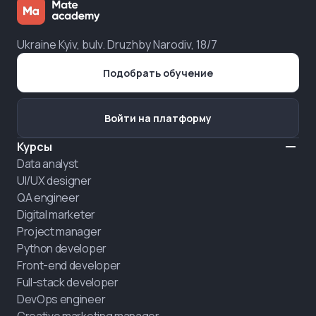
Ukraine Kyiv, bulv. Druzhby Narodiv, 18/7
Подобрать обучение
Войти на платформу
Курсы
Data analyst
UI/UX designer
QA engineer
Digital marketer
Project manager
Python developer
Front-end developer
Full-stack developer
DevOps engineer