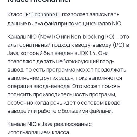
Класс
позволяет записывать
FileChannel
данные в Java файл при помощи каналов NIO.
Каналы NIO (New I/O или Non-blocking I/O) – это
альтернативный подход к вводу-выводу (I/O) в
Java, который был введен в JDK 1.4. Они
позволяют делать неблокирующий ввод-
вывод, то есть программа может продолжать
выполнение других задач, пока выполняется
операция ввода-вывода. Это может помочь
повысить производительность программ,
особенно когда речь идет о сетевом вводе-
выводе или работе с большими файлами.
Каналы NIO в Java реализованы с
использованием класса