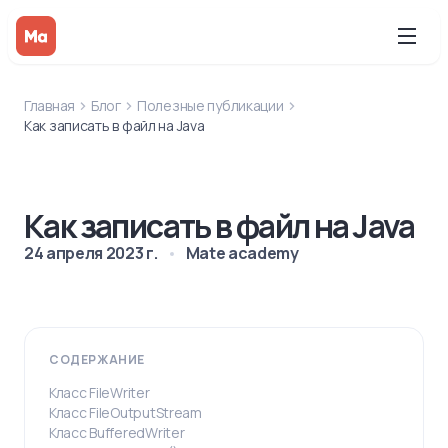
Главная
Блог
Полезные публикации
Как записать в файл на Java
Как записать в файл на Java
24 апреля 2023 г.
Mate academy
СОДЕРЖАНИЕ
Класс FileWriter
Класс FileOutputStream
Класс BufferedWriter