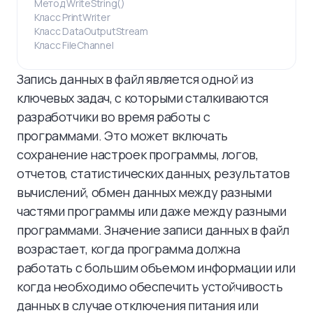
Метод WriteString()
Класс PrintWriter
Класс DataOutputStream
Класс FileChannel
Запись данных в файл является одной из
ключевых задач, с которыми сталкиваются
разработчики во время работы с
программами. Это может включать
сохранение настроек программы, логов,
отчетов, статистических данных, результатов
вычислений, обмен данных между разными
частями программы или даже между разными
программами. Значение записи данных в файл
возрастает, когда программа должна
работать с большим объемом информации или
когда необходимо обеспечить устойчивость
данных в случае отключения питания или