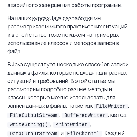
аварийного завершения работы программы.
На наших
курсах Java разработки
мы
рассматриваем много практических ситуаций
и в этой статье тоже покажем на примерах
использование классов и методов записи в
файл.
В Java существует несколько способов записи
данных в файлы, которые подходят для разных
ситуаций и требований. В этой статье мы
рассмотрим подробно разные методы и
классы, которые можно использовать для
записи данных в файлы, такие как
,
FileWriter
,
, метод
FileOutputStream
BufferedWriter
,
,
WriteString()
PrintWriter
и
. Каждый
DataOutputStream
FileChannel