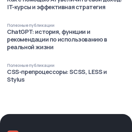
IT-курсы и эффективная стратегия
Полезные публикации
ChatGPT: история, функции и
рекомендации по использованию в
реальной жизни
Полезные публикации
CSS-препроцессоры: SCSS, LESS и
Stylus